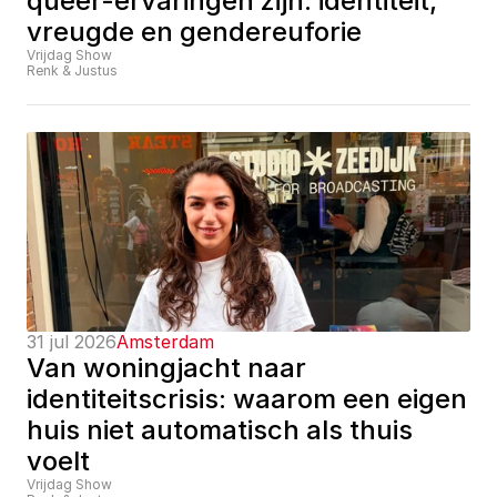
queer-ervaringen zijn: identiteit, 
vreugde en gendereuforie
Vrijdag Show
Renk & Justus
31 jul 2026
Amsterdam
Van woningjacht naar 
identiteitscrisis: waarom een eigen 
huis niet automatisch als thuis 
voelt
Vrijdag Show