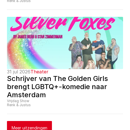
Renk & Justus
31 jul 2026
Theater
Schrijver van The Golden Girls 
brengt LGBTQ+-komedie naar 
Amsterdam
Vrijdag Show
Renk & Justus
Meer uitzendingen