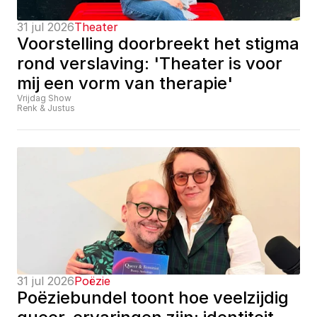
31 jul 2026
Theater
Voorstelling doorbreekt het stigma 
rond verslaving: 'Theater is voor 
mij een vorm van therapie'
Vrijdag Show
Renk & Justus
31 jul 2026
Poëzie
Poëziebundel toont hoe veelzijdig 