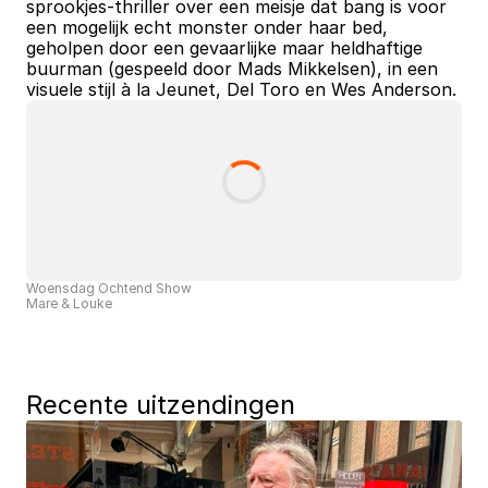
sprookjes‑thriller over een meisje dat bang is voor 
een mogelijk echt monster onder haar bed, 
geholpen door een gevaarlijke maar heldhaftige 
buurman (gespeeld door Mads Mikkelsen), in een 
visuele stijl à la Jeunet, Del Toro en Wes Anderson.
Woensdag Ochtend Show
Mare & Louke
Recente uitzendingen