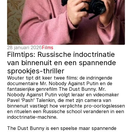
28 januari 2026
Films
Filmtips: Russische indoctrinatie 
van binnenuit en een spannende 
sprookjes-thriller
Wouter tipt dit keer twee films: de indringende 
documentaire Mr. Nobody Against Putin en de 
fantasierijke genrefilm The Dust Bunny. Mr. 
Nobody Against Putin volgt leraar en videomaker 
Pavel ‘Pash’ Talenkin, die met zijn camera van 
binnenuit vastlegt hoe verplichte pro‑oorlogslessen 
en rituelen een Russische school veranderen in een 
indoctrinatie-machine. 
The Dust Bunny is een speelse maar spannende 