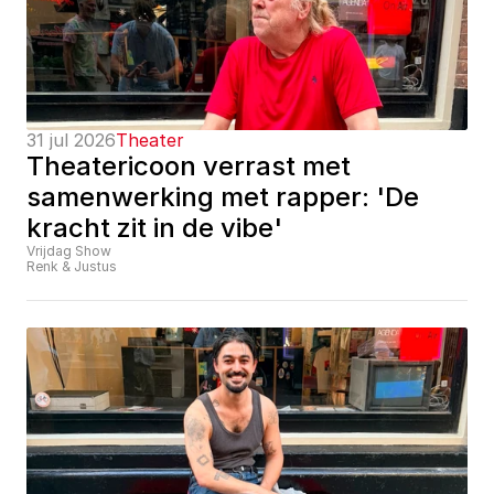
31 jul 2026
Theater
Theatericoon verrast met 
samenwerking met rapper: 'De 
kracht zit in de vibe'
Vrijdag Show
Renk & Justus