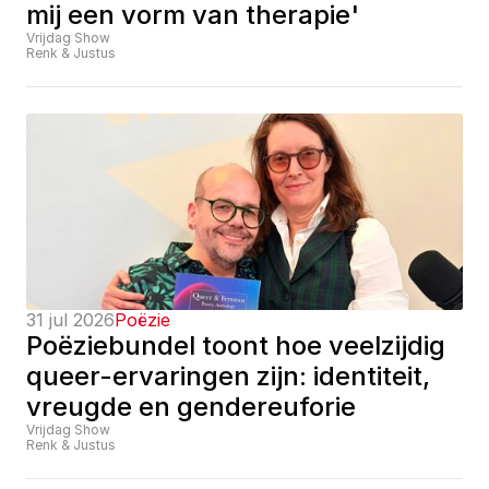
mij een vorm van therapie'
Vrijdag Show
Renk & Justus
31 jul 2026
Poëzie
Poëziebundel toont hoe veelzijdig 
queer-ervaringen zijn: identiteit, 
vreugde en gendereuforie
Vrijdag Show
Renk & Justus