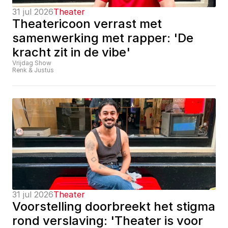
31 jul 2026
Theater
Theatericoon verrast met 
samenwerking met rapper: 'De 
kracht zit in de vibe'
Vrijdag Show
Renk & Justus
31 jul 2026
Theater
Voorstelling doorbreekt het stigma 
rond verslaving: 'Theater is voor 