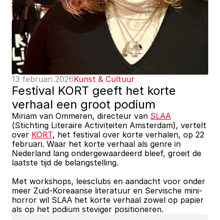
13 februari 2026
Kunst & Cultuur
Festival KORT geeft het korte 
verhaal een groot podium
Miriam van Ommeren, directeur van 
SLAA
(Stichting Literaire Activiteiten Amsterdam), vertelt 
over 
KORT
, het festival over korte verhalen, op 22 
februari. Waar het korte verhaal als genre in 
Nederland lang ondergewaardeerd bleef, groeit de 
laatste tijd de belangstelling.
Met workshops, leesclubs en aandacht voor onder 
meer Zuid-Koreaanse literatuur en Servische mini-
horror wil SLAA het korte verhaal zowel op papier 
als op het podium steviger positioneren.