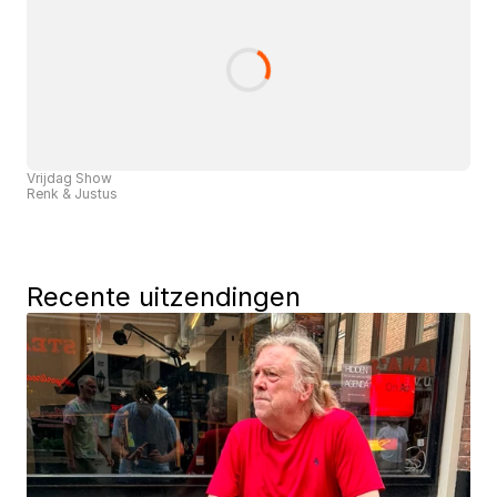
Vrijdag Show
Renk & Justus
Recente uitzendingen