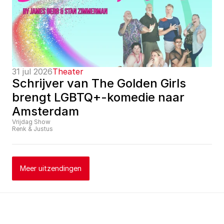
31 jul 2026
Theater
Schrijver van The Golden Girls 
brengt LGBTQ+-komedie naar 
Amsterdam
Vrijdag Show
Renk & Justus
Meer uitzendingen