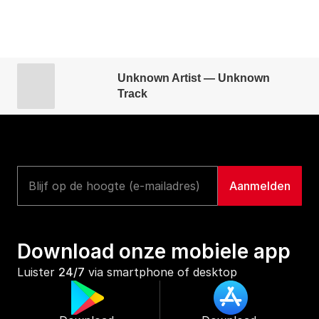
Unknown Artist — Unknown
Track
Download onze mobiele app
Luister 
24/7
 via smartphone of desktop