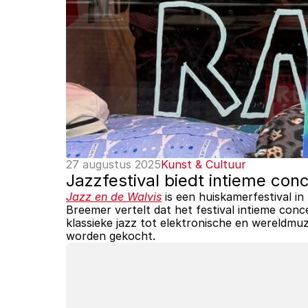
27 augustus 2025
Kunst & Cultuur
Jazzfestival biedt intieme con
Jazz en de Walvis
 is een huiskamerfestival i
Breemer vertelt dat het festival intieme co
klassieke jazz tot elektronische en wereldmu
worden gekocht.