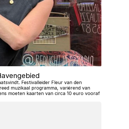
k Havengebied
tsvindt. Festivalleider Fleur van den 
reed muzikaal programma, variërend van 
dens moeten kaarten van circa 10 euro vooraf 