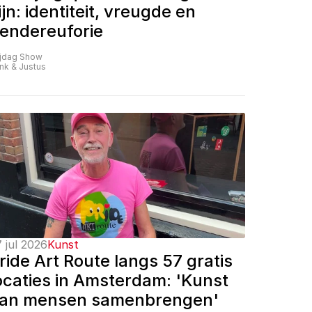
ijn: identiteit, vreugde en 
endereuforie
ijdag Show
nk & Justus
 jul 2026
Kunst
ride Art Route langs 57 gratis 
ocaties in Amsterdam: 'Kunst 
an mensen samenbrengen'