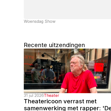
Woensdag Show
Recente uitzendingen
31 jul 2026
Theater
Theatericoon verrast met 
samenwerking met rapper: 'De