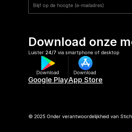
Download onze mo
Luister 
24/7
 via smartphone of desktop
Download 
Download 
Google Play
App Store
© 2025 Onder verantwoordelijkheid van Stic