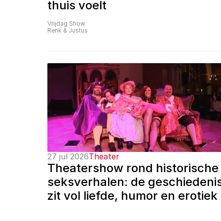
thuis voelt
Vrijdag Show
Renk & Justus
27 jul 2026
Theater
Theatershow rond historische 
seksverhalen: de geschiedenis
zit vol liefde, humor en erotiek