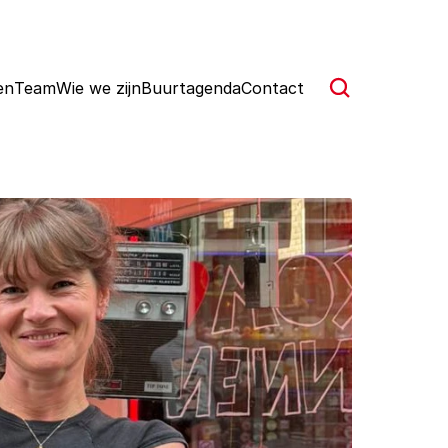
en
Team
Wie we zijn
Buurtagenda
Contact