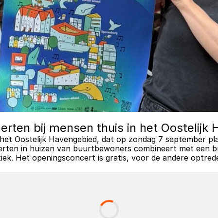
certen bij mensen thuis in het Oostelij
n het Oostelijk Havengebied, dat op zondag 7 september plaa
ncerten in huizen van buurtbewoners combineert met een b
ziek. Het openingsconcert is gratis, voor de andere optre