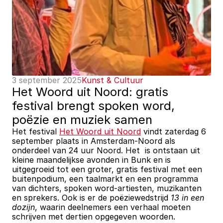
3 september 2025
Kunst & Cultuur
Het Woord uit Noord: gratis 
festival brengt spoken word, 
poëzie en muziek samen
Het festival 
Het Woord uit Noord
 vindt zaterdag 6 
september plaats in Amsterdam-Noord als 
onderdeel van 24 uur Noord. Het  is ontstaan uit 
kleine maandelijkse avonden in Bunk en is 
uitgegroeid tot een groter, gratis festival met een 
buitenpodium, een taalmarkt en een programma 
van dichters, spoken word-artiesten, muzikanten 
en sprekers. Ook is er de poëziewedstrijd 
13 in een 
dozijn
, waarin deelnemers een verhaal moeten 
schrijven met dertien opgegeven woorden.