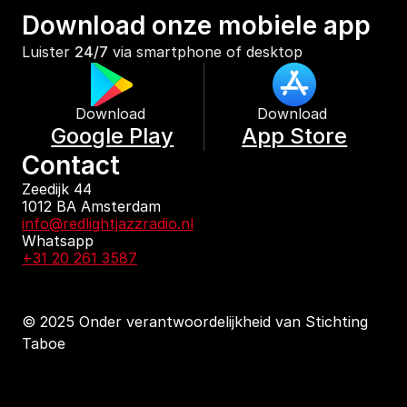
Download onze mobiele app
Luister 
24/7
 via smartphone of desktop
Download 
Download 
Google Play
App Store
Contact
Zeedijk 44
1012 BA Amsterdam
info@redlightjazzradio.nl
Whatsapp
+31 20 261 3587
© 2025 Onder verantwoordelijkheid van Stichting 
Taboe
KvK inschrijving
Redactiestatuut