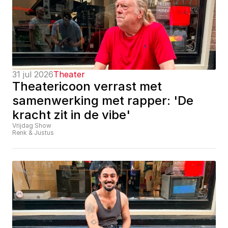
31 jul 2026
Theater
Theatericoon verrast met 
samenwerking met rapper: 'De 
kracht zit in de vibe'
Vrijdag Show
Renk & Justus