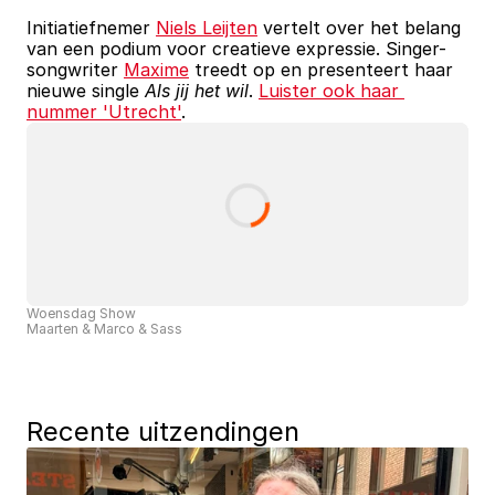
Initiatiefnemer 
Niels Leijten
 vertelt over het belang 
van een podium voor creatieve expressie. Singer-
songwriter 
Maxime
 treedt op en presenteert haar 
nieuwe single 
Als jij het wil
. 
Luister ook haar 
nummer 'Utrecht'
.
Woensdag Show
Maarten & Marco & Sass
Recente uitzendingen