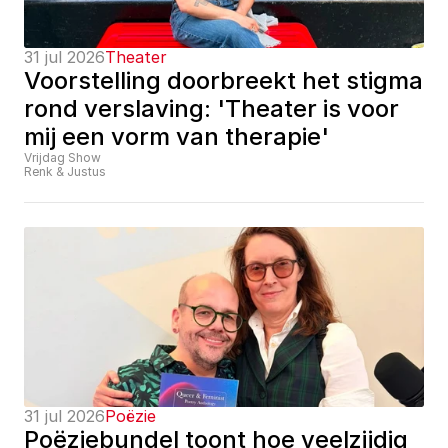
31 jul 2026
Theater
Voorstelling doorbreekt het stigma 
rond verslaving: 'Theater is voor 
mij een vorm van therapie'
Vrijdag Show
Renk & Justus
31 jul 2026
Poëzie
Poëziebundel toont hoe veelzijdig 