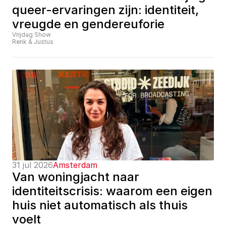
queer-ervaringen zijn: identiteit, 
vreugde en gendereuforie
Vrijdag Show
Renk & Justus
31 jul 2026
Amsterdam
Van woningjacht naar 
identiteitscrisis: waarom een eigen 
huis niet automatisch als thuis 
voelt