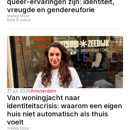
queer-ervaringen zijn: identiteit, 
vreugde en gendereuforie
Vrijdag Show
Renk & Justus
31 jul 2026
Amsterdam
Van woningjacht naar 
identiteitscrisis: waarom een eigen 
huis niet automatisch als thuis 
voelt
Vrijdag Show