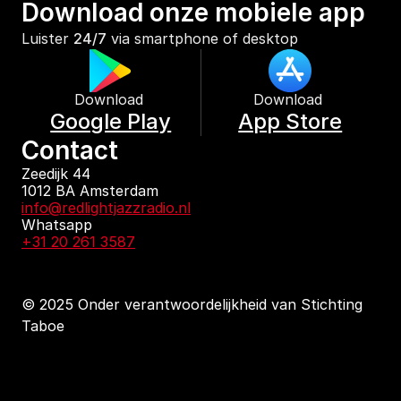
Download onze mobiele app
Luister 
24/7
 via smartphone of desktop
Download 
Download 
Google Play
App Store
Contact
Zeedijk 44
1012 BA Amsterdam
info@redlightjazzradio.nl
Whatsapp
+31 20 261 3587
© 2025 Onder verantwoordelijkheid van Stichting 
Taboe
KvK inschrijving
Redactiestatuut