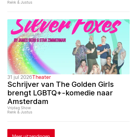
Renk & Justus
31 jul 2026
Theater
Schrijver van The Golden Girls 
brengt LGBTQ+-komedie naar 
Amsterdam
Vrijdag Show
Renk & Justus
Meer uitzendingen