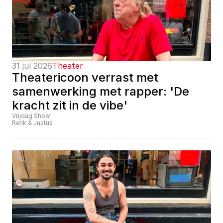
31 jul 2026
Theater
Theatericoon verrast met 
samenwerking met rapper: 'De 
kracht zit in de vibe'
Vrijdag Show
Renk & Justus