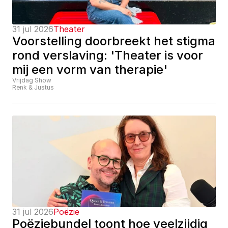
31 jul 2026
Theater
Voorstelling doorbreekt het stigma 
rond verslaving: 'Theater is voor 
mij een vorm van therapie'
Vrijdag Show
Renk & Justus
31 jul 2026
Poëzie
Poëziebundel toont hoe veelzijdig 