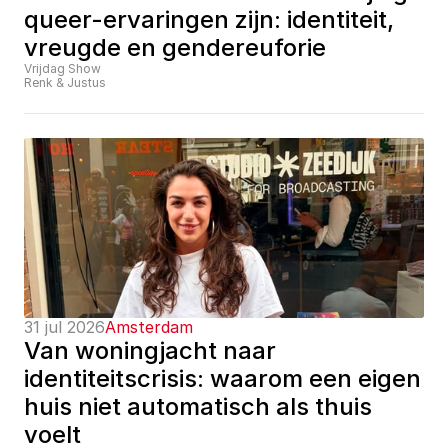
queer-ervaringen zijn: identiteit, 
vreugde en gendereuforie
Vrijdag Show
Renk & Justus
31 jul 2026
Amsterdam
Van woningjacht naar 
identiteitscrisis: waarom een eigen 
huis niet automatisch als thuis 
voelt