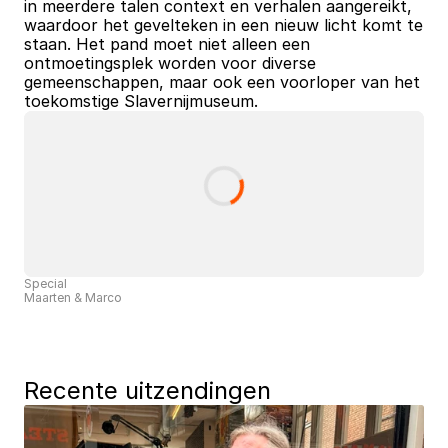
in meerdere talen context en verhalen aangereikt, 
waardoor het gevelteken in een nieuw licht komt te 
staan. Het pand moet niet alleen een 
ontmoetingsplek worden voor diverse 
gemeenschappen, maar ook een voorloper van het 
toekomstige Slavernijmuseum.
Special
Maarten & Marco
Recente uitzendingen