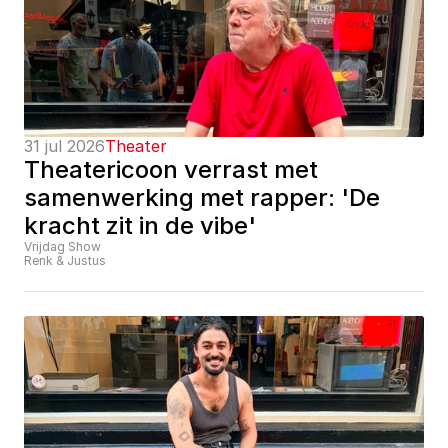
31 jul 2026
Theater
Theatericoon verrast met 
samenwerking met rapper: 'De 
kracht zit in de vibe'
Vrijdag Show
Renk & Justus