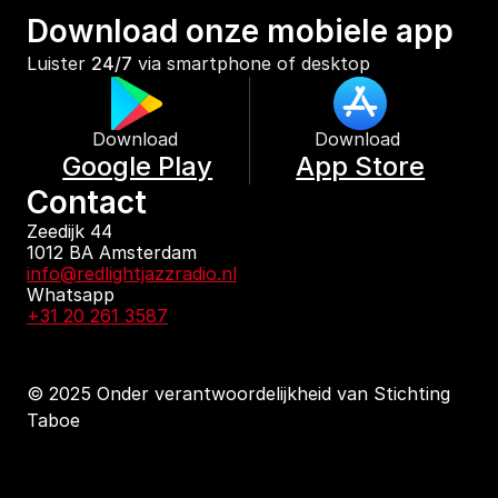
Download onze mobiele app
Luister 
24/7
 via smartphone of desktop
Download 
Download 
Google Play
App Store
Contact
Zeedijk 44
1012 BA Amsterdam
info@redlightjazzradio.nl
Whatsapp
+31 20 261 3587
© 2025 Onder verantwoordelijkheid van Stichting 
Taboe
KvK inschrijving
Redactiestatuut