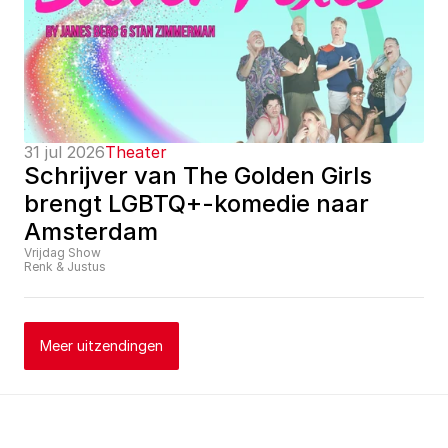
31 jul 2026
Theater
Schrijver van The Golden Girls 
brengt LGBTQ+-komedie naar 
Amsterdam
Vrijdag Show
Renk & Justus
Meer uitzendingen