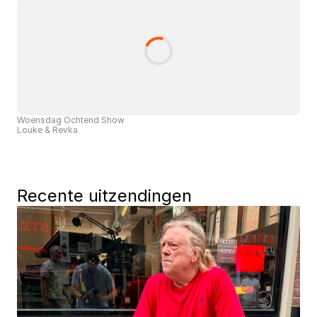
Woensdag Ochtend Show
Louke & Revka
Recente uitzendingen