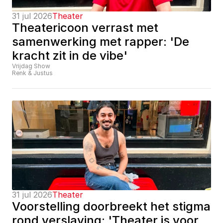
31 jul 2026
Theater
Theatericoon verrast met 
samenwerking met rapper: 'De 
kracht zit in de vibe'
Vrijdag Show
Renk & Justus
31 jul 2026
Theater
Voorstelling doorbreekt het stigma 
rond verslaving: 'Theater is voor 