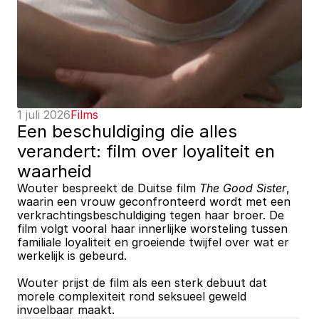
1 juli 2026
Films
Een beschuldiging die alles 
verandert: film over loyaliteit en 
waarheid
Wouter bespreekt de Duitse film 
The Good Sister
, 
waarin een vrouw geconfronteerd wordt met een 
verkrachtingsbeschuldiging tegen haar broer. De 
film volgt vooral haar innerlijke worsteling tussen 
familiale loyaliteit en groeiende twijfel over wat er 
werkelijk is gebeurd.
Wouter prijst de film als een sterk debuut dat 
morele complexiteit rond seksueel geweld 
invoelbaar maakt.