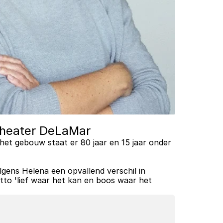
 theater DeLaMar 
 het gebouw staat er 80 jaar en 15 jaar onder 
lgens Helena een opvallend verschil in 
tto 'lief waar het kan en boos waar het 