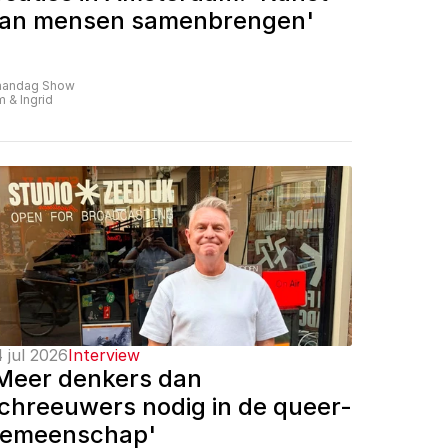
an mensen samenbrengen'
andag Show
m & Ingrid
 jul 2026
Interview
Meer denkers dan 
chreeuwers nodig in de queer-
emeenschap'