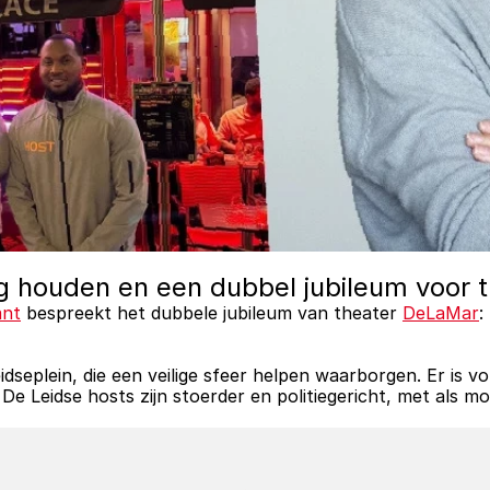
lig houden en een dubbel jubileum voor
ant
 bespreekt het dubbele jubileum van theater 
DeLaMar
:
dseplein, die een veilige sfeer helpen waarborgen. Er is vo
 Leidse hosts zijn stoerder en politiegericht, met als mo