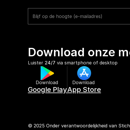
Download onze mo
Luister 
24/7
 via smartphone of desktop
Download 
Download 
Google Play
App Store
© 2025 Onder verantwoordelijkheid van Stic