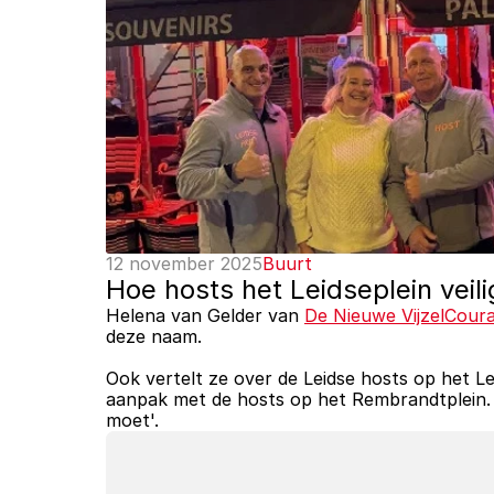
12 november 2025
Buurt
Hoe hosts het Leidseplein vei
Helena van Gelder van 
De Nieuwe VijzelCour
deze naam. 
Ook vertelt ze over de Leidse hosts op het Lei
aanpak met de hosts op het Rembrandtplein. De
moet'.