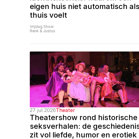
eigen huis niet automatisch als
thuis voelt
Vrijdag Show
Renk & Justus
27 jul 2026
Theater
Theatershow rond historische 
seksverhalen: de geschiedenis
zit vol liefde, humor en erotiek