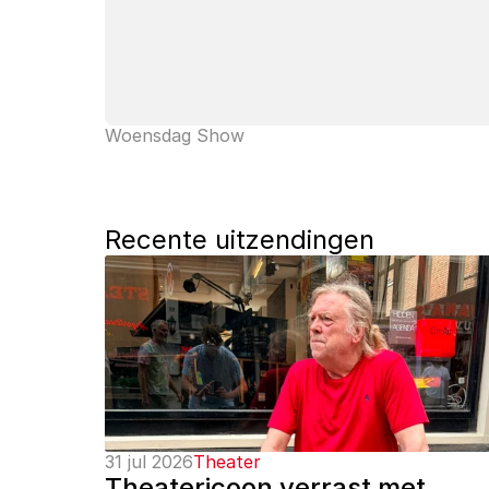
Woensdag Show
Recente uitzendingen
31 jul 2026
Theater
Theatericoon verrast met 