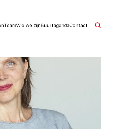
en
Team
Wie we zijn
Buurtagenda
Contact