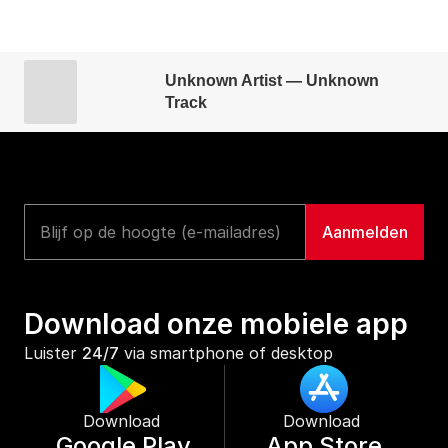
Unknown Artist — Unknown
Track
Download onze mobiele app
Luister 
24/7
 via smartphone of desktop
Download 
Download 
Google Play
App Store