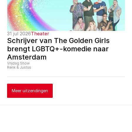
31 jul 2026
Theater
Schrijver van The Golden Girls 
brengt LGBTQ+-komedie naar 
Amsterdam
Vrijdag Show
Renk & Justus
Meer uitzendingen