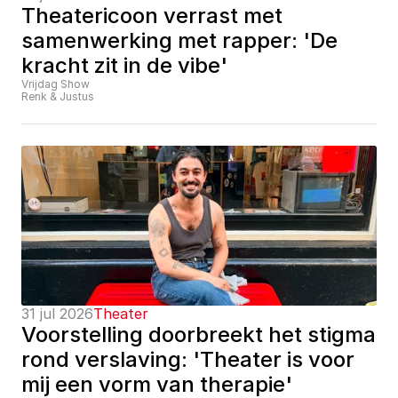
Theatericoon verrast met 
samenwerking met rapper: 'De 
kracht zit in de vibe'
Vrijdag Show
Renk & Justus
31 jul 2026
Theater
Voorstelling doorbreekt het stigma 
rond verslaving: 'Theater is voor 
mij een vorm van therapie'