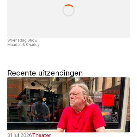
Woensdag Show
Maarten & Charley
Recente uitzendingen
31 jul 2026
Theater