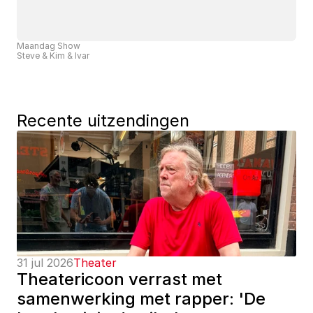
Maandag Show
Steve & Kim & Ivar
Recente uitzendingen
31 jul 2026
Theater
Theatericoon verrast met 
samenwerking met rapper: 'De 