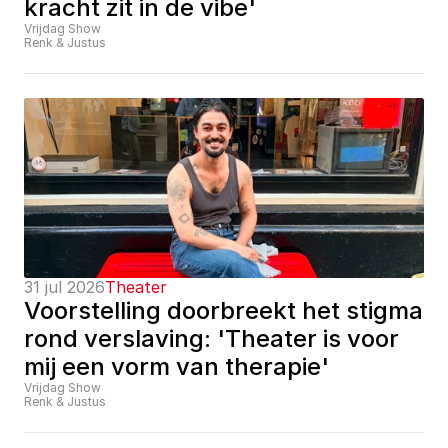
kracht zit in de vibe'
Vrijdag Show
Renk & Justus
31 jul 2026
Theater
Voorstelling doorbreekt het stigma 
rond verslaving: 'Theater is voor 
mij een vorm van therapie'
Vrijdag Show
Renk & Justus