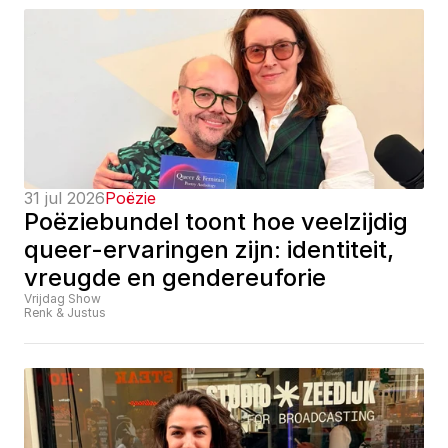
31 jul 2026
Poëzie
Poëziebundel toont hoe veelzijdig 
queer-ervaringen zijn: identiteit, 
vreugde en gendereuforie
Vrijdag Show
Renk & Justus