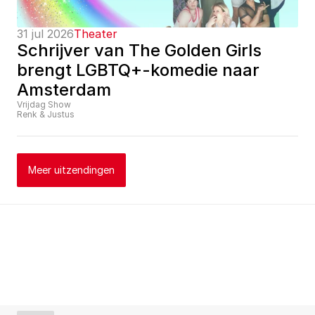
31 jul 2026
Theater
Schrijver van The Golden Girls 
brengt LGBTQ+-komedie naar 
Amsterdam
Vrijdag Show
Renk & Justus
Meer uitzendingen