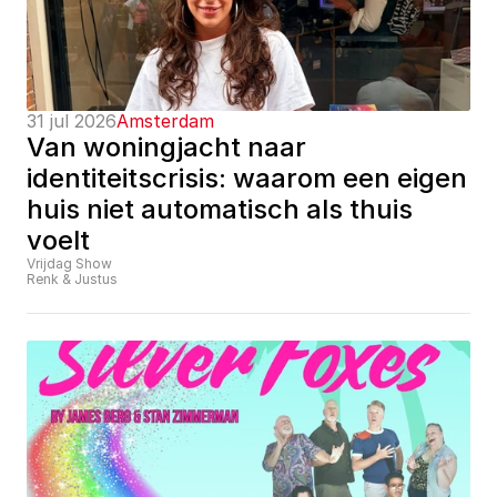
31 jul 2026
Amsterdam
Van woningjacht naar 
identiteitscrisis: waarom een eigen 
huis niet automatisch als thuis 
voelt
Vrijdag Show
Renk & Justus