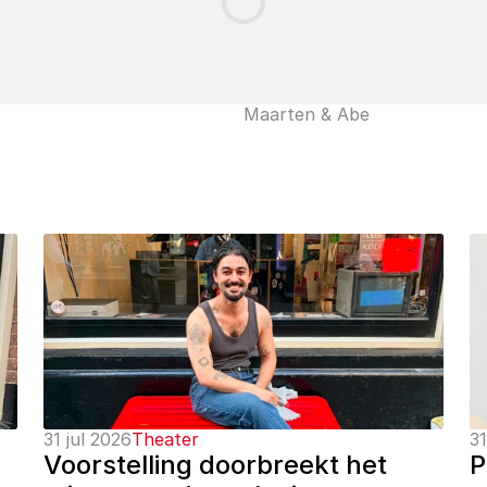
Maarten & Abe
31 jul 2026
Theater
31
Voorstelling doorbreekt het 
P