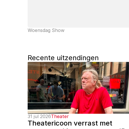
Woensdag Show
Recente uitzendingen
31 jul 2026
Theater
Theatericoon verrast met 