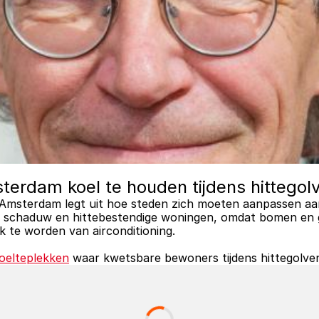
terdam koel te houden tijdens hittegol
Amsterdam legt uit hoe steden zich moeten aanpassen aan
n, schaduw en hittebestendige woningen, omdat bomen en goe
k te worden van airconditioning. 
oelteplekken
 waar kwetsbare bewoners tijdens hittegolven 