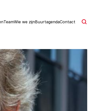
en
Team
Wie we zijn
Buurtagenda
Contact