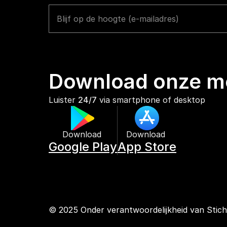
Download onze mo
Luister 
24/7
 via smartphone of desktop
Download 
Download 
Google Play
App Store
© 2025 Onder verantwoordelijkheid van Stic