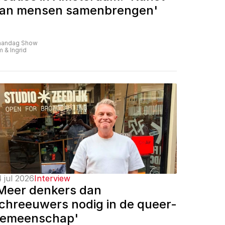
an mensen samenbrengen'
andag Show
m & Ingrid
 jul 2026
Interview
Meer denkers dan 
chreeuwers nodig in de queer-
emeenschap'