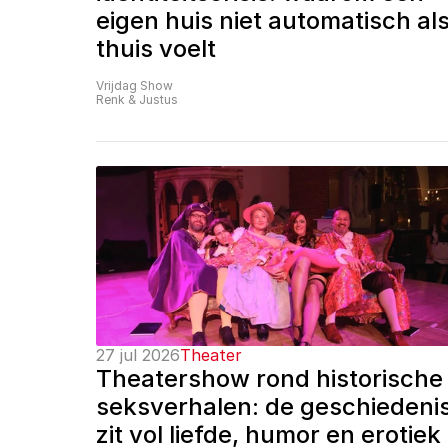
eigen huis niet automatisch als
thuis voelt
Vrijdag Show
Renk & Justus
27 jul 2026
Theater
Theatershow rond historische 
seksverhalen: de geschiedenis
zit vol liefde, humor en erotiek