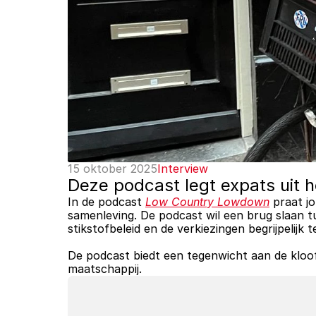
15 oktober 2025
Interview
Deze podcast legt expats uit 
In de podcast 
Low Country Lowdown
 praat j
samenleving. De podcast wil een brug slaan 
stikstofbeleid en de verkiezingen begrijpelijk 
De podcast biedt een tegenwicht aan de kloo
maatschappij.