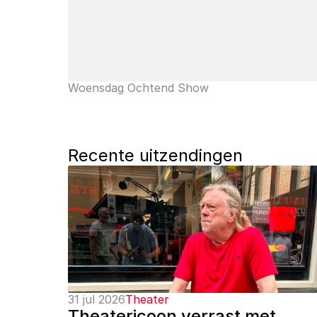
Woensdag Ochtend Show
Recente uitzendingen
31 jul 2026
Theater
Theatericoon verrast met 