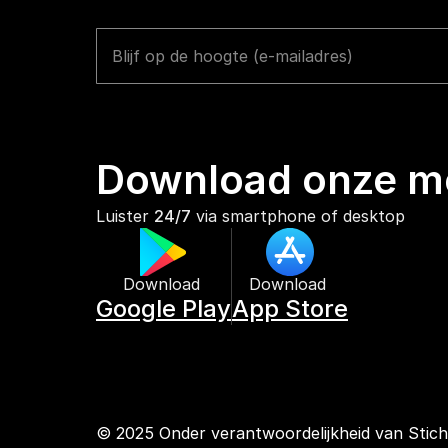
Download onze mo
Luister 
24/7
 via smartphone of desktop
Download 
Download 
Google Play
App Store
© 2025 Onder verantwoordelijkheid van Stic