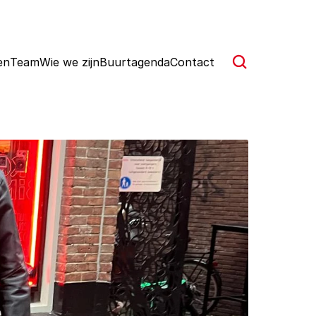
en
Team
Wie we zijn
Buurtagenda
Contact