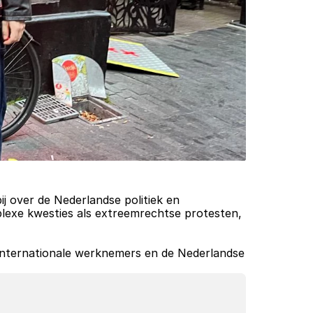
j over de Nederlandse politiek en 
exe kwesties als extreemrechtse protesten, 
internationale werknemers en de Nederlandse 