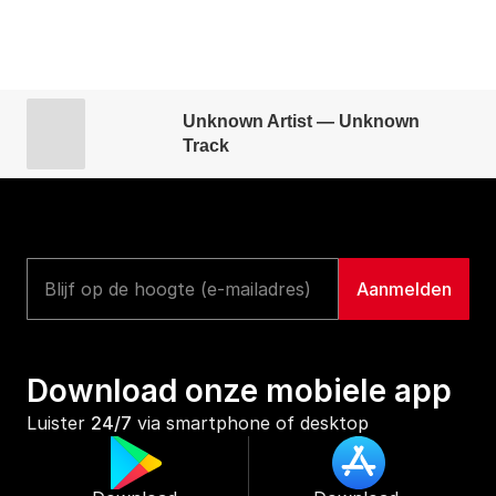
Unknown Artist — Unknown
Track
Download onze mobiele app
Luister 
24/7
 via smartphone of desktop