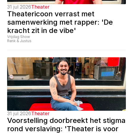
31 jul 2026
Theater
Theatericoon verrast met 
samenwerking met rapper: 'De 
kracht zit in de vibe'
Vrijdag Show
Renk & Justus
31 jul 2026
Theater
Voorstelling doorbreekt het stigma 
rond verslaving: 'Theater is voor 