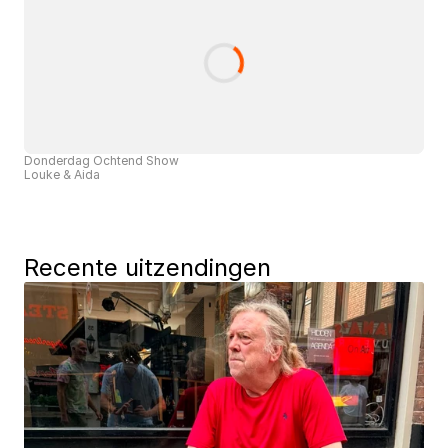
Donderdag Ochtend Show
Louke & Aida
Recente uitzendingen