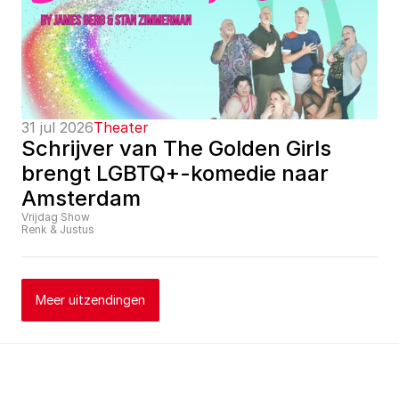
31 jul 2026
Theater
Schrijver van The Golden Girls 
brengt LGBTQ+-komedie naar 
Amsterdam
Vrijdag Show
Renk & Justus
Meer uitzendingen