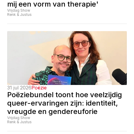
mij een vorm van therapie'
Vrijdag Show
Renk & Justus
31 jul 2026
Poëzie
Poëziebundel toont hoe veelzijdig 
queer-ervaringen zijn: identiteit, 
vreugde en gendereuforie
Vrijdag Show
Renk & Justus