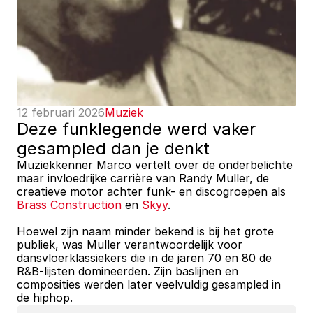
12 februari 2026
Muziek
Deze funklegende werd vaker 
gesampled dan je denkt
Muziekkenner Marco vertelt over de onderbelichte 
maar invloedrijke carrière van Randy Muller, de 
creatieve motor achter funk- en discogroepen als 
Brass Construction
 en 
Skyy
. 
Hoewel zijn naam minder bekend is bij het grote 
publiek, was Muller verantwoordelijk voor 
dansvloerklassiekers die in de jaren 70 en 80 de 
R&B-lijsten domineerden. Zijn baslijnen en 
composities werden later veelvuldig gesampled in 
de hiphop.