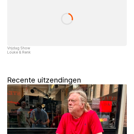
Vrijdag Show
Louke & Renk
Recente uitzendingen