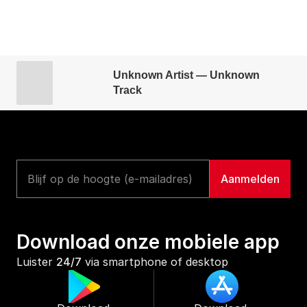
Unknown Artist — Unknown
Track
Download onze mobiele app
Luister 
24/7
 via smartphone of desktop