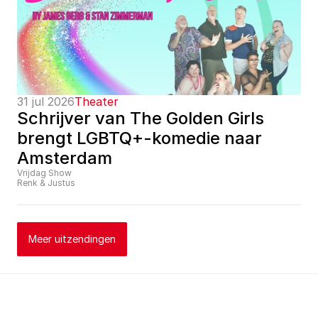
31 jul 2026
Theater
Schrijver van The Golden Girls 
brengt LGBTQ+-komedie naar 
Amsterdam
Vrijdag Show
Renk & Justus
Meer uitzendingen