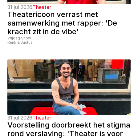
31 jul 2026
Theater
Theatericoon verrast met 
samenwerking met rapper: 'De 
kracht zit in de vibe'
Vrijdag Show
Renk & Justus
31 jul 2026
Theater
Voorstelling doorbreekt het stigma 
rond verslaving: 'Theater is voor 