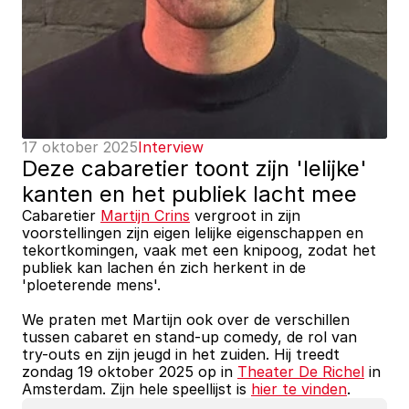
17 oktober 2025
Interview
Deze cabaretier toont zijn 'lelijke' 
kanten en het publiek lacht mee
Cabaretier 
Martijn Crins
 vergroot in zijn 
voorstellingen zijn eigen lelijke eigenschappen en 
tekortkomingen, vaak met een knipoog, zodat het 
publiek kan lachen én zich herkent in de 
'ploeterende mens'.
We praten met Martijn ook over de verschillen 
tussen cabaret en stand-up comedy, de rol van 
try-outs en zijn jeugd in het zuiden. Hij treedt 
zondag 19 oktober 2025 op in 
Theater De Richel
 in 
Amsterdam. Zijn hele speellijst is 
hier te vinden
.