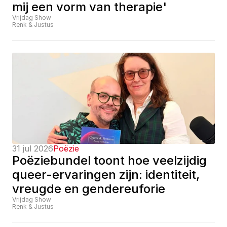
mij een vorm van therapie'
Vrijdag Show
Renk & Justus
31 jul 2026
Poëzie
Poëziebundel toont hoe veelzijdig 
queer-ervaringen zijn: identiteit, 
vreugde en gendereuforie
Vrijdag Show
Renk & Justus