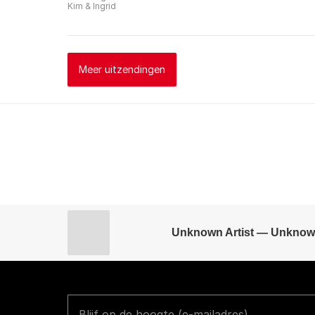
Kim & Ingrid
Meer uitzendingen
Unknown Artist — Unknow