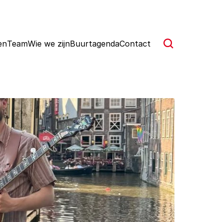
en
Team
Wie we zijn
Buurtagenda
Contact