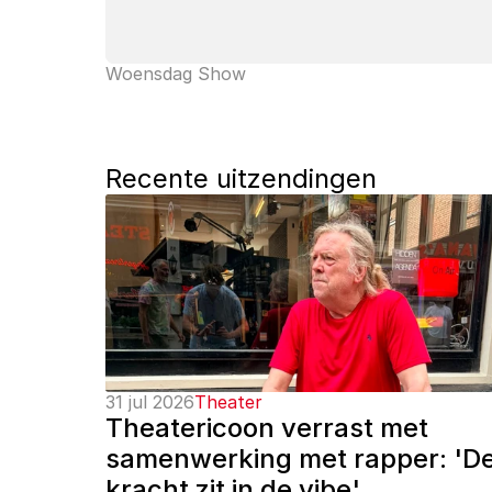
Woensdag Show
Recente uitzendingen
31 jul 2026
Theater
Theatericoon verrast met 
samenwerking met rapper: 'De
kracht zit in de vibe'