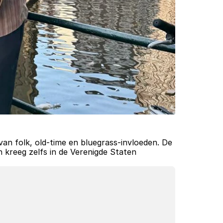
an folk, old-time en bluegrass-invloeden. De 
 kreeg zelfs in de Verenigde Staten 