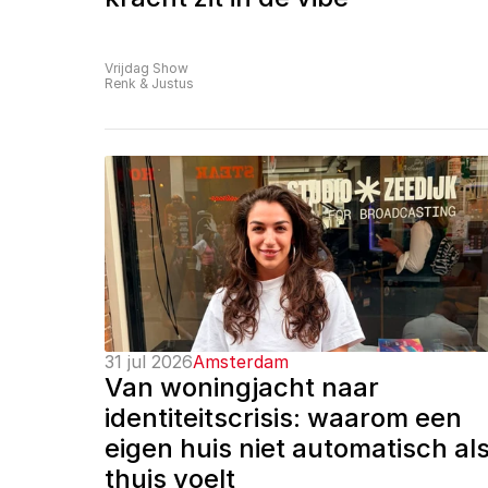
Vrijdag Show
Renk & Justus
31 jul 2026
Amsterdam
Van woningjacht naar 
identiteitscrisis: waarom een 
eigen huis niet automatisch als
thuis voelt