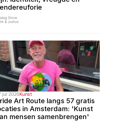
endereuforie
ijdag Show
nk & Justus
 jul 2026
Kunst
ride Art Route langs 57 gratis 
ocaties in Amsterdam: 'Kunst 
an mensen samenbrengen'