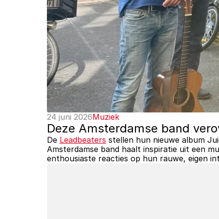
24 juni 2026
Muziek
Deze Amsterdamse band verov
De 
Leadbeaters
 stellen hun nieuwe album Jui
Amsterdamse band haalt inspiratie uit een muz
enthousiaste reacties op hun rauwe, eigen in