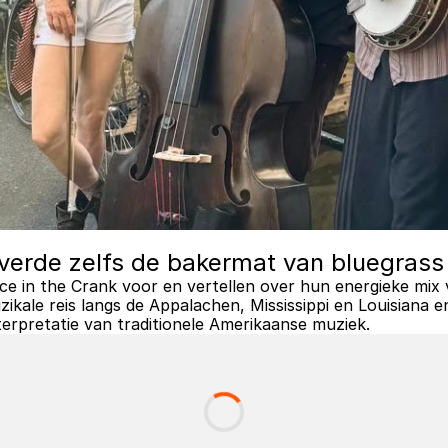
erde zelfs de bakermat van bluegrass
ce in the Crank voor en vertellen over hun energieke mix v
ikale reis langs de Appalachen, Mississippi en Louisiana en
terpretatie van traditionele Amerikaanse muziek.