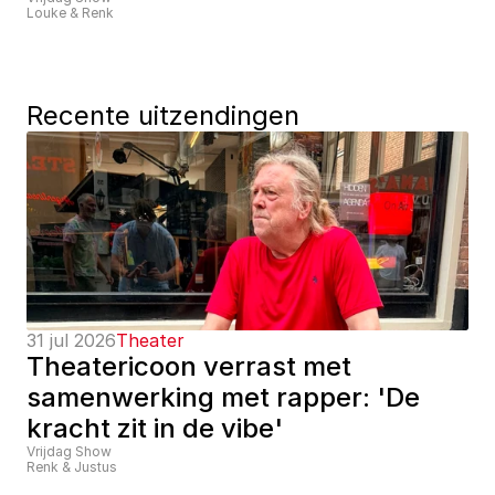
Louke & Renk
Recente uitzendingen
31 jul 2026
Theater
Theatericoon verrast met 
samenwerking met rapper: 'De 
kracht zit in de vibe'
Vrijdag Show
Renk & Justus