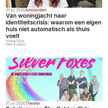
31 jul 2026
Amsterdam
Van woningjacht naar 
identiteitscrisis: waarom een eigen 
huis niet automatisch als thuis 
voelt
Vrijdag Show
Renk & Justus
31 jul 2026
Theater