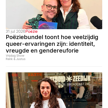
31 jul 2026
Poëzie
Poëziebundel toont hoe veelzijdig 
queer-ervaringen zijn: identiteit, 
vreugde en gendereuforie
Vrijdag Show
Renk & Justus