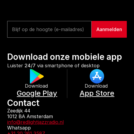
Download onze mobiele app
Luister 
24/7
 via smartphone of desktop
Download 
Download 
Google Play
App Store
Contact
Zeedijk 44
1012 BA Amsterdam
info@redlightjazzradio.nl
Whatsapp
+31 20 261 3587