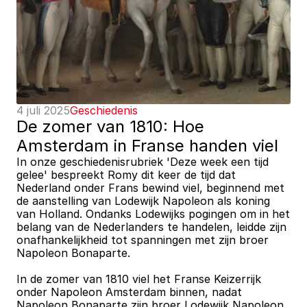
4 juli 2025
Geschiedenis
De zomer van 1810: Hoe 
Amsterdam in Franse handen viel
In onze geschiedenisrubriek 'Deze week een tijd 
gelee' bespreekt Romy dit keer de tijd dat 
Nederland onder Frans bewind viel, beginnend met 
de aanstelling van Lodewijk Napoleon als koning 
van Holland. Ondanks Lodewijks pogingen om in het 
belang van de Nederlanders te handelen, leidde zijn 
onafhankelijkheid tot spanningen met zijn broer 
Napoleon Bonaparte.
In de zomer van 1810 viel het Franse Keizerrijk 
onder Napoleon Amsterdam binnen, nadat 
Napoleon Bonaparte zijn broer Lodewijk Napoleon 