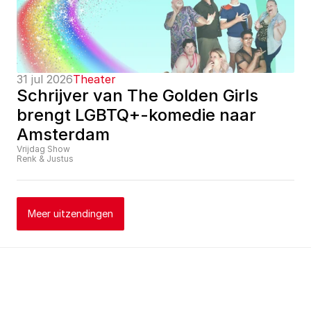
31 jul 2026
Theater
Schrijver van The Golden Girls 
brengt LGBTQ+-komedie naar 
Amsterdam
Vrijdag Show
Renk & Justus
Meer uitzendingen