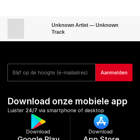
Unknown Artist — Unknown
Track
Download onze mobiele app
Luister 
24/7
 via smartphone of desktop
Download 
Download 
Google Play
App Store