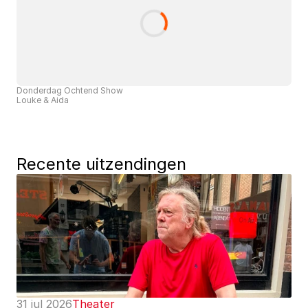
Donderdag Ochtend Show
Louke & Aida
Recente uitzendingen
31 jul 2026
Theater