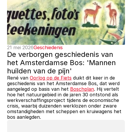
21 mei 2026
Geschiedenis
De verborgen geschiedenis van 
het Amsterdamse Bos: 'Mannen 
huilden van de pijn'
René van 
Oorlog op de Fiets
 duikt dit keer in de 
geschiedenis van het Amsterdamse Bos, dat werd 
aangelegd op basis van het 
Boschplan
. Hij vertelt 
hoe het natuurgebied in de jaren 30 ontstond als 
werkverschaffingsproject tijdens de economische 
crisis, waarbij duizenden werklozen onder zware 
omstandigheden met scheppen en kruiwagens het 
bos aanlegden. 