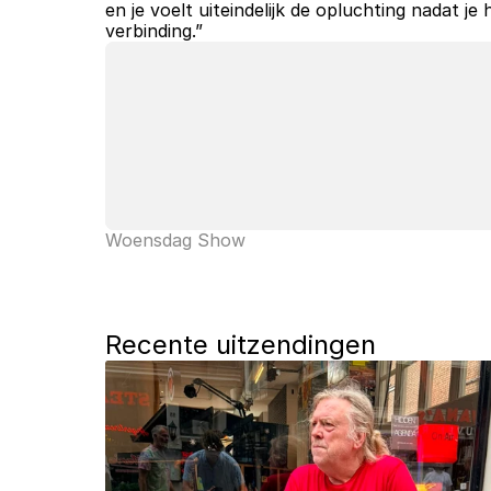
en je voelt uiteindelijk de opluchting nadat j
verbinding.”
Woensdag Show
Recente uitzendingen