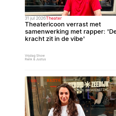
31 jul 2026
Theater
Theatericoon verrast met 
samenwerking met rapper: 'De
kracht zit in de vibe'
Vrijdag Show
Renk & Justus