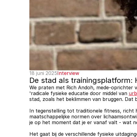
18 juni 2025
Interview
De stad als trainingsplatform
We praten met Rich Andoh, mede-oprichter va
'radicale fysieke educatie door middel van 
urb
stad, zoals het beklimmen van bruggen. Dat 
In tegenstelling tot traditionele fitness, rich
maatschappelijke normen over lichaamsontwik
je op het moment dat je er vanaf valt - wat 
Het gaat bij de verschillende fysieke uitdagin