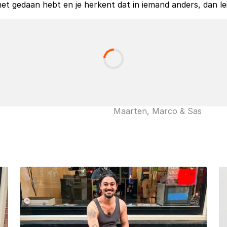
e het gedaan hebt en je herkent dat in iemand anders, dan le
Maarten, Marco & Sas