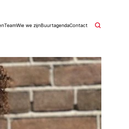
en
Team
Wie we zijn
Buurtagenda
Contact