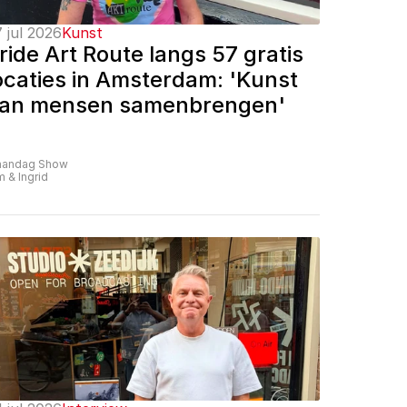
 jul 2026
Kunst
ride Art Route langs 57 gratis 
ocaties in Amsterdam: 'Kunst 
an mensen samenbrengen'
andag Show
m & Ingrid