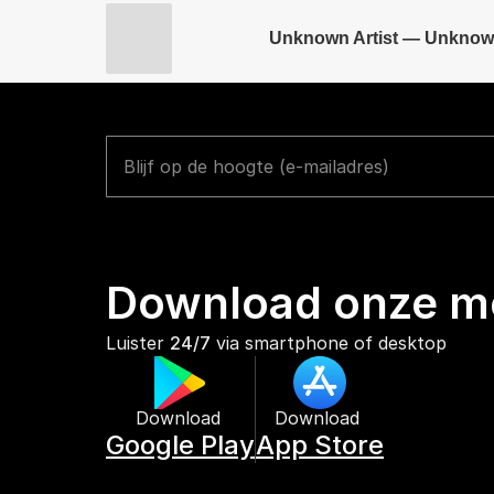
Unknown Artist — Unknow
Download onze mo
Luister 
24/7
 via smartphone of desktop
Download 
Download 
Google Play
App Store