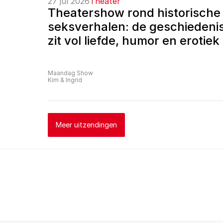
27 jul 2026
Theater
Theatershow rond historische 
seksverhalen: de geschiedenis
zit vol liefde, humor en erotiek
Maandag Show
Kim & Ingrid
Meer uitzendingen