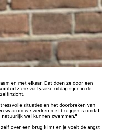
haam en met elkaar. Dat doen ze door een 
omfortzone via fysieke uitdagingen in de 
elfinzicht.
stressvolle situaties en het doorbreken van 
enen waarom we werken met bruggen is omdat 
et natuurlijk wel kunnen zwemmen."
zelf over een brug klimt en je voelt de angst 