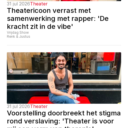
31 jul 2026
Theater
Theatericoon verrast met 
samenwerking met rapper: 'De 
kracht zit in de vibe'
Vrijdag Show
Renk & Justus
31 jul 2026
Theater
Voorstelling doorbreekt het stigma 
rond verslaving: 'Theater is voor 