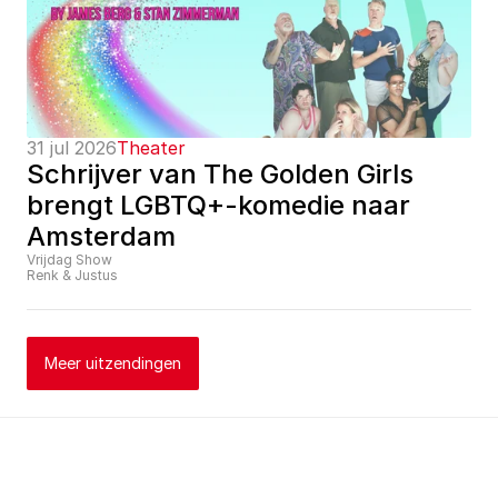
31 jul 2026
Theater
Schrijver van The Golden Girls 
brengt LGBTQ+-komedie naar 
Amsterdam
Vrijdag Show
Renk & Justus
Meer uitzendingen