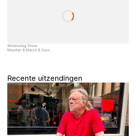
Woensdag Show
Maarten & Marco & Sass
Recente uitzendingen