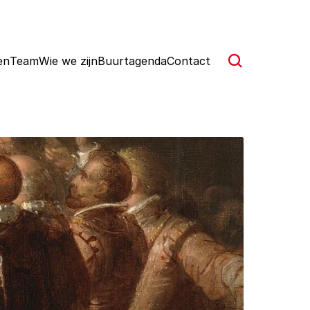
en
Team
Wie we zijn
Buurtagenda
Contact