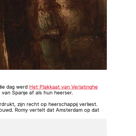
die dag werd 
Het Plakkaat van Verlatinghe
van Spanje af als hun heerser. 
rukt, zijn recht op heerschappij verliest. 
houwd. Romy vertelt dat Amsterdam op dat 