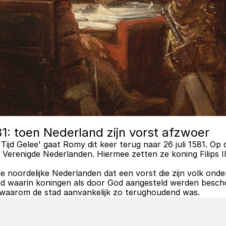
581: toen Nederland zijn vorst afzwoer
ijd Gelee' gaat Romy dit keer terug naar 26 juli 1581. Op 
erenigde Nederlanden. Hiermee zetten ze koning Filips II 
 noordelijke Nederlanden dat een vorst die zijn volk onderd
tijd waarin koningen als door God aangesteld werden besc
t waarom de stad aanvankelijk zo terughoudend was.