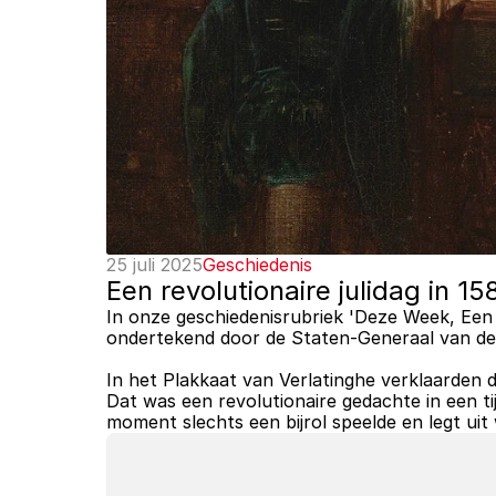
25 juli 2025
Geschiedenis
Een revolutionaire julidag in 1
In onze geschiedenisrubriek 'Deze Week, Een T
ondertekend door de Staten-Generaal van de V
In het Plakkaat van Verlatinghe verklaarden de
Dat was een revolutionaire gedachte in een 
moment slechts een bijrol speelde en legt ui