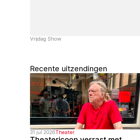
Vrijdag Show
Recente uitzendingen
31 jul 2026
Theater
Theatericoon verrast met 