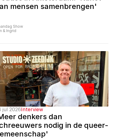
an mensen samenbrengen'
andag Show
m & Ingrid
 jul 2026
Interview
Meer denkers dan 
chreeuwers nodig in de queer-
emeenschap'