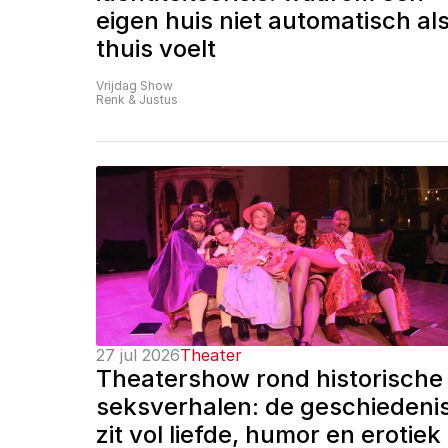
eigen huis niet automatisch als
thuis voelt
Vrijdag Show
Renk & Justus
27 jul 2026
Theater
Theatershow rond historische 
seksverhalen: de geschiedenis
zit vol liefde, humor en erotiek