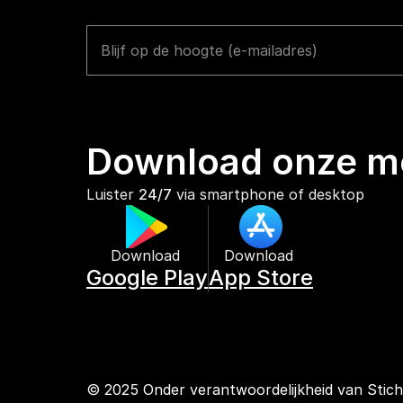
Download onze mo
Luister 
24/7
 via smartphone of desktop
Download 
Download 
Google Play
App Store
© 2025 Onder verantwoordelijkheid van Stic