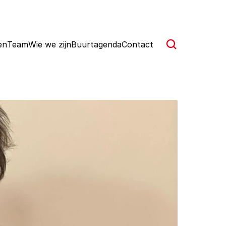
en
Team
Wie we zijn
Buurtagenda
Contact