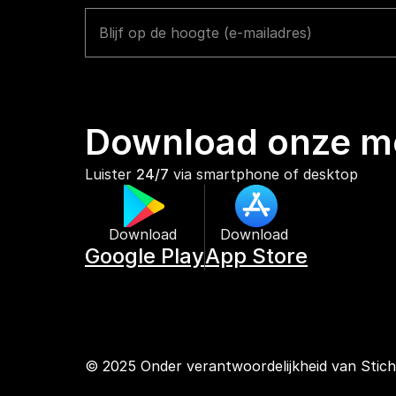
Download onze mo
Luister 
24/7
 via smartphone of desktop
Download 
Download 
Google Play
App Store
© 2025 Onder verantwoordelijkheid van Stic