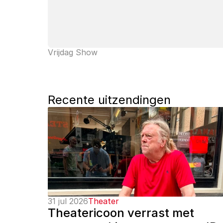
Vrijdag Show
Recente uitzendingen
31 jul 2026
Theater
Theatericoon verrast met 