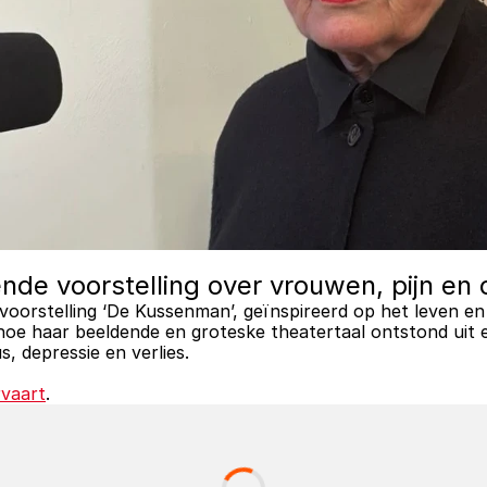
e voorstelling over vrouwen, pijn en 
voorstelling ‘De Kussenman’, geïnspireerd op het leven e
t hoe haar beeldende en groteske theatertaal ontstond uit e
, depressie en verlies. 
rvaart
.