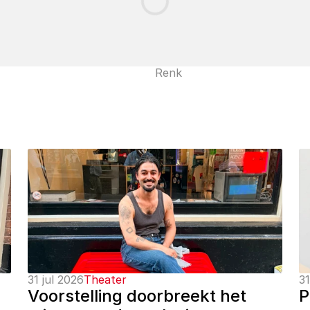
Renk
31 jul 2026
Theater
31
Voorstelling doorbreekt het 
P