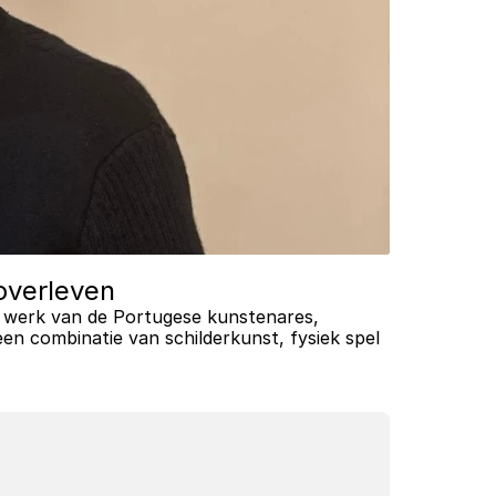
overleven
n werk van de Portugese kunstenares, 
en combinatie van schilderkunst, fysiek spel 