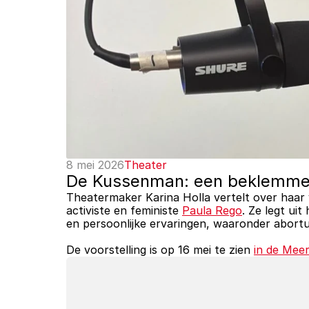
8 mei 2026
Theater
De Kussenman: een beklemmend
Theatermaker Karina Holla vertelt over haar 
activiste en feministe 
Paula Rego
. Ze legt ui
en persoonlijke ervaringen, waaronder abortus
De voorstelling is op 16 mei te zien 
in de Mee