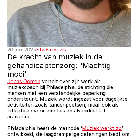
20 juni 2025
Stadsnieuws
De kracht van muziek in de 
gehandicaptenzorg: 'Machtig 
mooi'
Jonas Oomen
 vertelt over zijn werk als 
muziekcoach bij Philadelphia, de stichting die 
mensen met een verstandelijke beperking 
ondersteunt. Muziek wordt ingezet voor dagelijkse 
activiteiten zoals tandenpoetsen, maar ook als 
uitlaatklep voor emoties en als middel tot 
activering.
Philadelphia heeft de methode ‘
Muziek werkt zo
’ 
ontwikkeld, die laagdrempelige oefeningen biedt om 