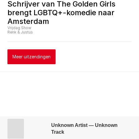
Schrijver van The Golden Girls 
brengt LGBTQ+-komedie naar 
Amsterdam
Vrijdag Show
Renk & Justus
Meer uitzendingen
Unknown Artist — Unknown
Track