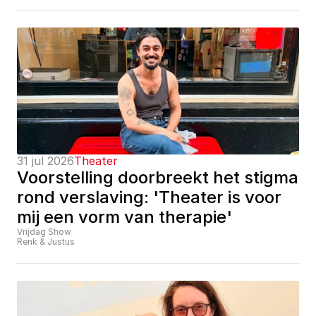
31 jul 2026
Theater
Voorstelling doorbreekt het stigma 
rond verslaving: 'Theater is voor 
mij een vorm van therapie'
Vrijdag Show
Renk & Justus