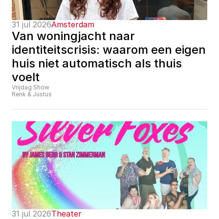
31 jul 2026
Amsterdam
Van woningjacht naar 
identiteitscrisis: waarom een eigen 
huis niet automatisch als thuis 
voelt
Vrijdag Show
Renk & Justus
31 jul 2026
Theater