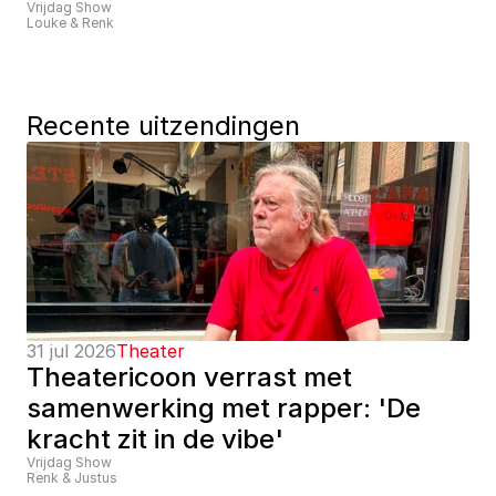
Vrijdag Show
Louke & Renk
Recente uitzendingen
31 jul 2026
Theater
Theatericoon verrast met 
samenwerking met rapper: 'De 
kracht zit in de vibe'
Vrijdag Show
Renk & Justus