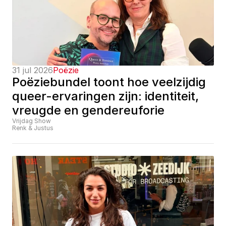
31 jul 2026
Poëzie
Poëziebundel toont hoe veelzijdig 
queer-ervaringen zijn: identiteit, 
vreugde en gendereuforie
Vrijdag Show
Renk & Justus