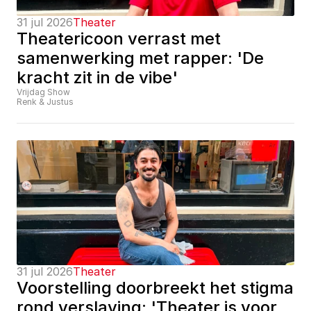
31 jul 2026
Theater
Theatericoon verrast met 
samenwerking met rapper: 'De 
kracht zit in de vibe'
Vrijdag Show
Renk & Justus
31 jul 2026
Theater
Voorstelling doorbreekt het stigma 
rond verslaving: 'Theater is voor 