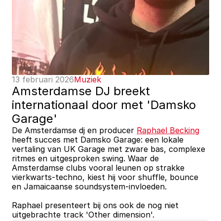
13 februari 2026
Muziek
Amsterdamse DJ breekt 
internationaal door met 'Damsko 
Garage'
De Amsterdamse dj en producer 
Raphael Becking
heeft succes met Damsko Garage: een lokale 
vertaling van UK Garage met zware bas, complexe 
ritmes en uitgesproken swing. Waar de 
Amsterdamse clubs vooral leunen op strakke 
vierkwarts-techno, kiest hij voor shuffle, bounce 
en Jamaicaanse soundsystem-invloeden. 
Raphael presenteert bij ons ook de nog niet 
uitgebrachte track 'Other dimension'.