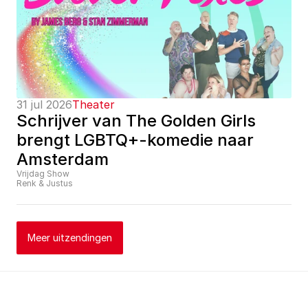
31 jul 2026
Theater
Schrijver van The Golden Girls 
brengt LGBTQ+-komedie naar 
Amsterdam
Vrijdag Show
Renk & Justus
Meer uitzendingen