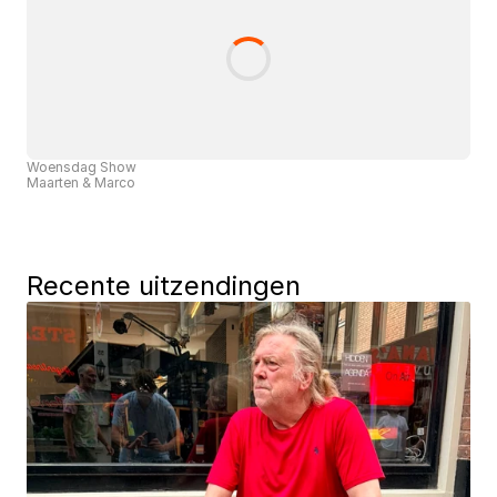
Woensdag Show
Maarten & Marco
Recente uitzendingen