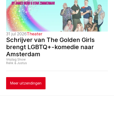
31 jul 2026
Theater
Schrijver van The Golden Girls 
brengt LGBTQ+-komedie naar 
Amsterdam
Vrijdag Show
Renk & Justus
Meer uitzendingen