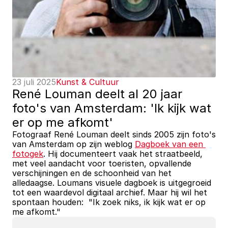
23 juli 2025
Kunst & Cultuur
René Louman deelt al 20 jaar 
foto's van Amsterdam: 'Ik kijk wat 
er op me afkomt'
Fotograaf René Louman deelt sinds 2005 zijn foto's 
van Amsterdam op zijn weblog 
Dagboek van een 
fotogek
. Hij documenteert vaak het straatbeeld, 
met veel aandacht voor toeristen, opvallende 
verschijningen en de schoonheid van het 
alledaagse. Loumans visuele dagboek is uitgegroeid 
tot een waardevol digitaal archief. Maar hij wil het 
spontaan houden:  "Ik zoek niks, ik kijk wat er op 
me afkomt."