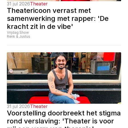
31 jul 2026
Theater
Theatericoon verrast met 
samenwerking met rapper: 'De 
kracht zit in de vibe'
Vrijdag Show
Renk & Justus
31 jul 2026
Theater
Voorstelling doorbreekt het stigma 
rond verslaving: 'Theater is voor 