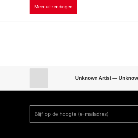
Meer uitzendingen
Unknown Artist — Unknow