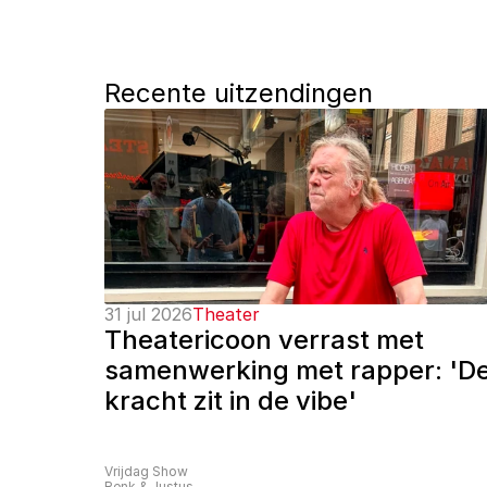
Recente uitzendingen
31 jul 2026
Theater
Theatericoon verrast met 
samenwerking met rapper: 'De
kracht zit in de vibe'
Vrijdag Show
Renk & Justus