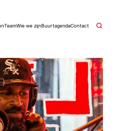
en
Team
Wie we zijn
Buurtagenda
Contact