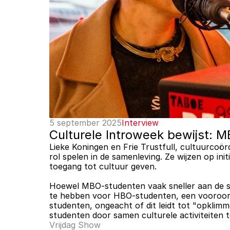
5 september 2025
Interview
Culturele Introweek bewijst: M
Lieke Koningen en Frie Trustfull, cultuurco
rol spelen in de samenleving. Ze wijzen op in
toegang tot cultuur geven. 
Hoewel MBO-studenten vaak sneller aan de sl
te hebben voor HBO-studenten, een vooroordeel
studenten, ongeacht of dit leidt tot "opklimm
studenten door samen culturele activiteiten
Vrijdag Show