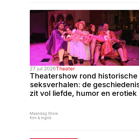
27 jul 2026
Theater
Theatershow rond historische 
seksverhalen: de geschiedenis
zit vol liefde, humor en erotiek
Maandag Show
Kim & Ingrid