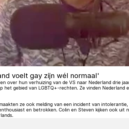
nd voelt gay zijn wél normaal'
en over hun verhuizing van de VS naar Nederland drie jaa
op het gebied van LGBTQ+-rechten. Ze vinden Nederland e
maakten ze ook melding van een incident van intolerantie,
 enthousiast en betrokken. Colin en Steven kijken ook ui
lands.