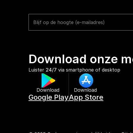
Download onze mo
Luister 
24/7
 via smartphone of desktop
Download 
Download 
Google Play
App Store