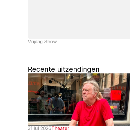
Vrijdag Show
Recente uitzendingen
31 jul 2026
Theater