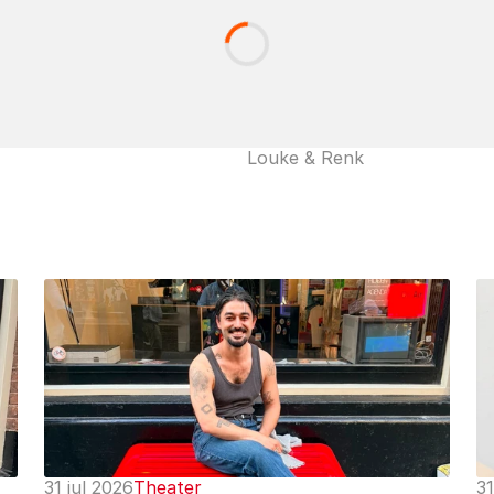
Louke & Renk
31 jul 2026
Theater
31