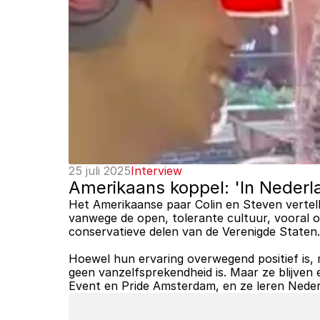
25 juli 2025
Interview
Amerikaans koppel: 'In Nederla
Het Amerikaanse paar Colin en Steven vertell
vanwege de open, tolerante cultuur, vooral 
conservatieve delen van de Verenigde Staten.
Hoewel hun ervaring overwegend positief is, 
geen vanzelfsprekendheid is. Maar ze blijven
Event en Pride Amsterdam, en ze leren Neder