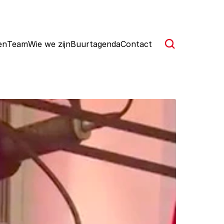
en
Team
Wie we zijn
Buurtagenda
Contact