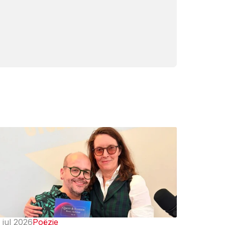
 jul 2026
Poëzie