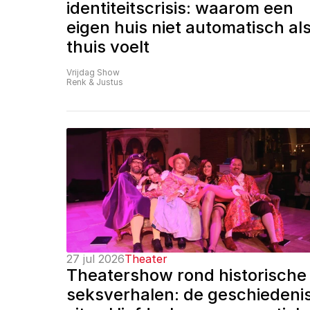
identiteitscrisis: waarom een 
eigen huis niet automatisch als
thuis voelt
Vrijdag Show
Renk & Justus
27 jul 2026
Theater
Theatershow rond historische 
seksverhalen: de geschiedenis