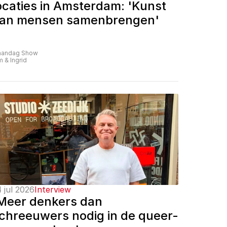
ocaties in Amsterdam: 'Kunst 
an mensen samenbrengen'
andag Show
m & Ingrid
 jul 2026
Interview
Meer denkers dan 
chreeuwers nodig in de queer-