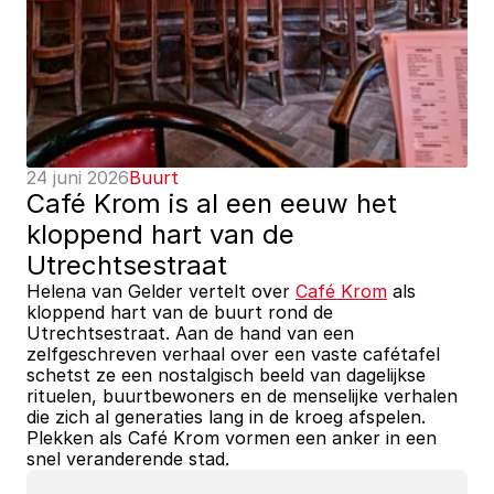
24 juni 2026
Buurt
Café Krom is al een eeuw het 
kloppend hart van de 
Utrechtsestraat
Helena van Gelder vertelt over 
Café Krom
 als 
kloppend hart van de buurt rond de 
Utrechtsestraat. Aan de hand van een 
zelfgeschreven verhaal over een vaste cafétafel 
schetst ze een nostalgisch beeld van dagelijkse 
rituelen, buurtbewoners en de menselijke verhalen 
die zich al generaties lang in de kroeg afspelen. 
Plekken als Café Krom vormen een anker in een 
snel veranderende stad.