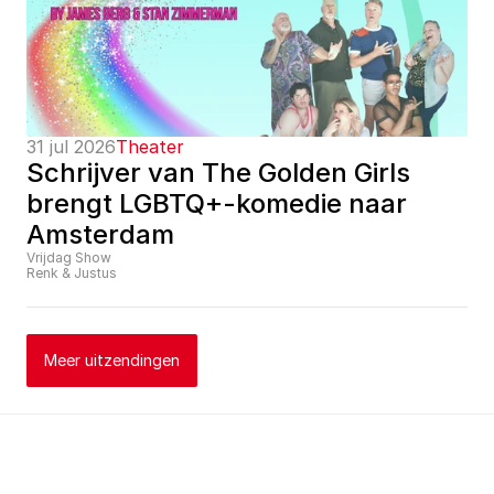
31 jul 2026
Theater
Schrijver van The Golden Girls 
brengt LGBTQ+-komedie naar 
Amsterdam
Vrijdag Show
Renk & Justus
Meer uitzendingen