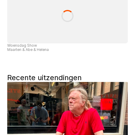
Woensdag Show
Maarten & Abe & Helena
Recente uitzendingen