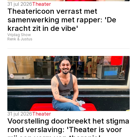
31 jul 2026
Theater
Theatericoon verrast met 
samenwerking met rapper: 'De 
kracht zit in de vibe'
Vrijdag Show
Renk & Justus
31 jul 2026
Theater
Voorstelling doorbreekt het stigma 
rond verslaving: 'Theater is voor 