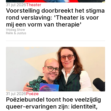
31 jul 2026
Theater
Voorstelling doorbreekt het stigma 
rond verslaving: 'Theater is voor 
mij een vorm van therapie'
Vrijdag Show
Renk & Justus
31 jul 2026
Poëzie
Poëziebundel toont hoe veelzijdig 
queer-ervaringen zijn: identiteit, 