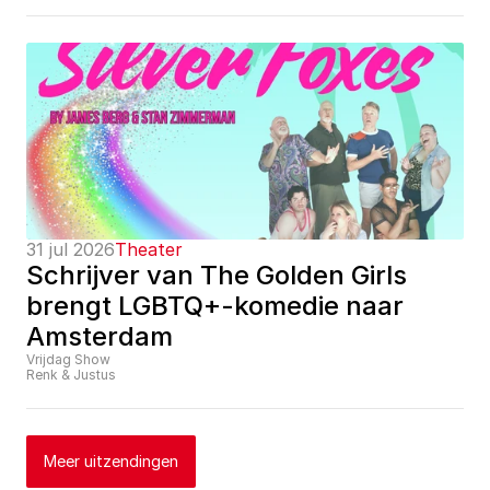
31 jul 2026
Theater
Schrijver van The Golden Girls 
brengt LGBTQ+-komedie naar 
Amsterdam
Vrijdag Show
Renk & Justus
Meer uitzendingen