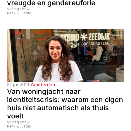
vreugde en gendereuforie
Vrijdag Show
Renk & Justus
31 jul 2026
Amsterdam
Van woningjacht naar 
identiteitscrisis: waarom een eigen 
huis niet automatisch als thuis 
voelt
Vrijdag Show
Renk & Justus