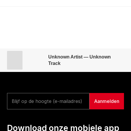
Unknown Artist — Unknown
Track
Download onze mobiele app