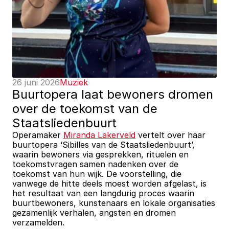
26 juni 2026
Muziek
Buurtopera laat bewoners dromen 
over de toekomst van de 
Staatsliedenbuurt
Operamaker 
Miranda Lakerveld
 vertelt over haar 
buurtopera ‘Sibilles van de Staatsliedenbuurt’, 
waarin bewoners via gesprekken, rituelen en 
toekomstvragen samen nadenken over de 
toekomst van hun wijk. De voorstelling, die 
vanwege de hitte deels moest worden afgelast, is 
het resultaat van een langdurig proces waarin 
buurtbewoners, kunstenaars en lokale organisaties 
gezamenlijk verhalen, angsten en dromen 
verzamelden.