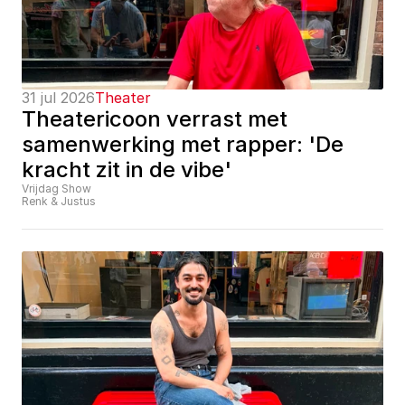
31 jul 2026
Theater
Theatericoon verrast met 
samenwerking met rapper: 'De 
kracht zit in de vibe'
Vrijdag Show
Renk & Justus