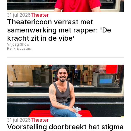
31 jul 2026
Theater
Theatericoon verrast met 
samenwerking met rapper: 'De 
kracht zit in de vibe'
Vrijdag Show
Renk & Justus
31 jul 2026
Theater
Voorstelling doorbreekt het stigma 