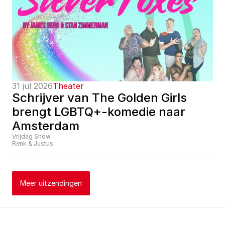
31 jul 2026
Theater
Schrijver van The Golden Girls 
brengt LGBTQ+-komedie naar 
Amsterdam
Vrijdag Show
Renk & Justus
Meer uitzendingen