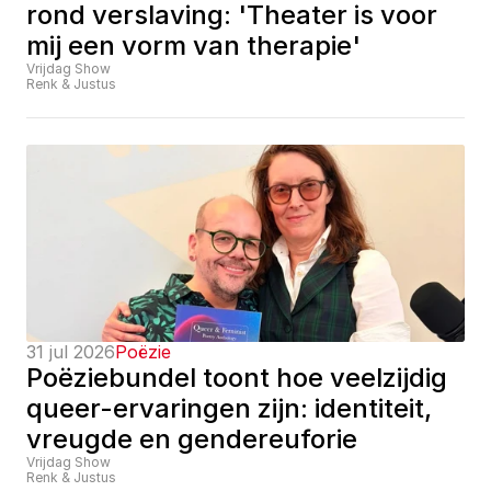
rond verslaving: 'Theater is voor 
mij een vorm van therapie'
Vrijdag Show
Renk & Justus
31 jul 2026
Poëzie
Poëziebundel toont hoe veelzijdig 
queer-ervaringen zijn: identiteit, 
vreugde en gendereuforie
Vrijdag Show
Renk & Justus