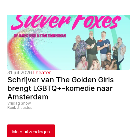
31 jul 2026
Theater
Schrijver van The Golden Girls 
brengt LGBTQ+-komedie naar 
Amsterdam
Vrijdag Show
Renk & Justus
Meer uitzendingen