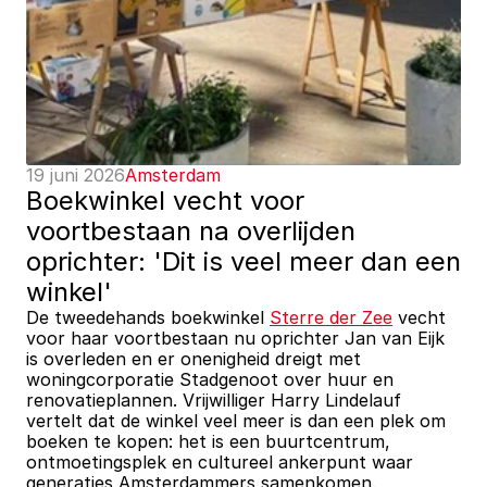
19 juni 2026
Amsterdam
Boekwinkel vecht voor 
voortbestaan na overlijden 
oprichter: 'Dit is veel meer dan een 
winkel'
De tweedehands boekwinkel 
Sterre der Zee
 vecht 
voor haar voortbestaan nu oprichter Jan van Eijk 
is overleden en er onenigheid dreigt met 
woningcorporatie Stadgenoot over huur en 
renovatieplannen. Vrijwilliger Harry Lindelauf 
vertelt dat de winkel veel meer is dan een plek om 
boeken te kopen: het is een buurtcentrum, 
ontmoetingsplek en cultureel ankerpunt waar 
generaties Amsterdammers samenkomen.