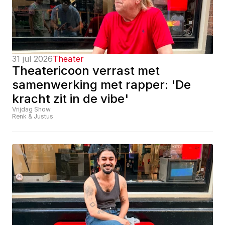
31 jul 2026
Theater
Theatericoon verrast met 
samenwerking met rapper: 'De 
kracht zit in de vibe'
Vrijdag Show
Renk & Justus