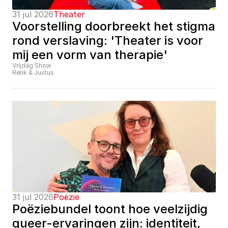
31 jul 2026
Theater
Voorstelling doorbreekt het stigma 
rond verslaving: 'Theater is voor 
mij een vorm van therapie'
Vrijdag Show
Renk & Justus
31 jul 2026
Poëzie
Poëziebundel toont hoe veelzijdig 
queer-ervaringen zijn: identiteit, 