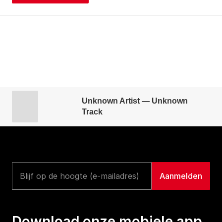
Unknown Artist — Unknown
Track
Download onze mobiele app