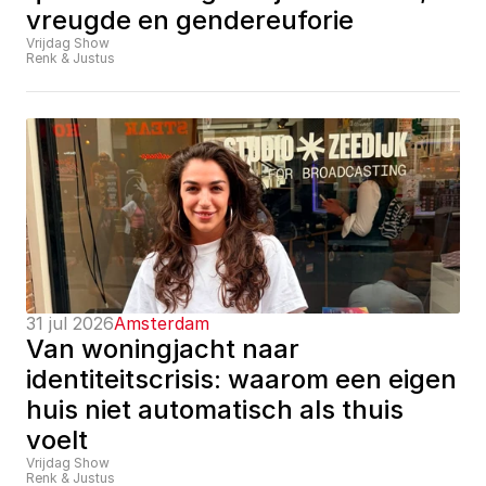
vreugde en gendereuforie
Vrijdag Show
Renk & Justus
31 jul 2026
Amsterdam
Van woningjacht naar 
identiteitscrisis: waarom een eigen 
huis niet automatisch als thuis 
voelt
Vrijdag Show
Renk & Justus