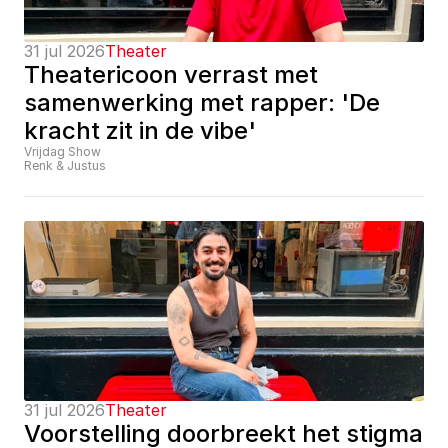
31 jul 2026
Theater
Theatericoon verrast met 
samenwerking met rapper: 'De 
kracht zit in de vibe'
Vrijdag Show
Renk & Justus
31 jul 2026
Theater
Voorstelling doorbreekt het stigma 