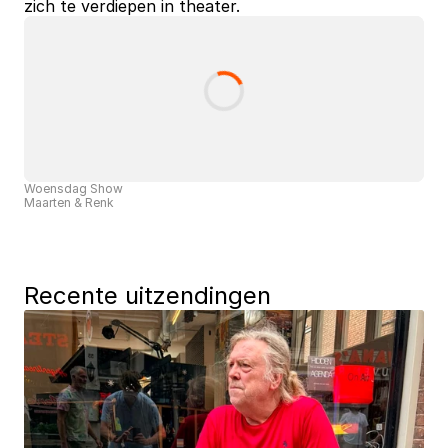
zich te verdiepen in theater.
Woensdag Show
Maarten & Renk
Recente uitzendingen