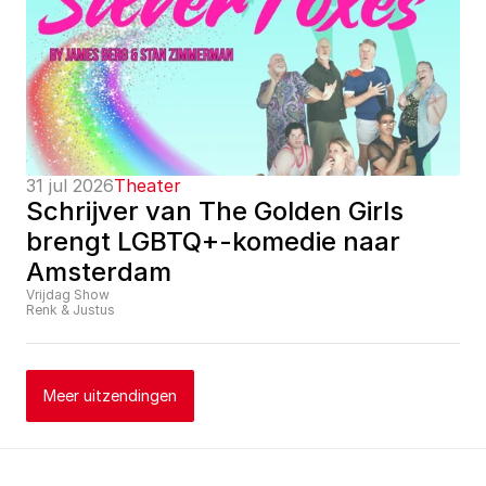
31 jul 2026
Theater
Schrijver van The Golden Girls 
brengt LGBTQ+-komedie naar 
Amsterdam
Vrijdag Show
Renk & Justus
Meer uitzendingen