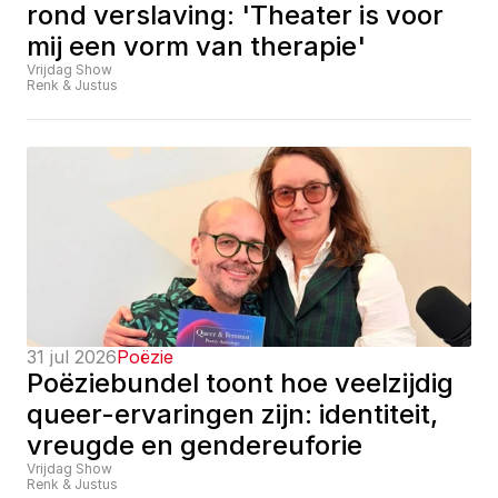
rond verslaving: 'Theater is voor 
mij een vorm van therapie'
Vrijdag Show
Renk & Justus
31 jul 2026
Poëzie
Poëziebundel toont hoe veelzijdig 
queer-ervaringen zijn: identiteit, 
vreugde en gendereuforie
Vrijdag Show
Renk & Justus