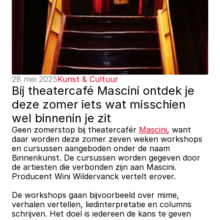
28 mei 2025
Kunst & Cultuur
Bij theatercafé Mascini ontdek je 
deze zomer iets wat misschien 
wel binnenin je zit
Geen zomerstop bij theatercafér 
Mascini
, want 
daar worden deze zomer zeven weken workshops 
en cursussen aangeboden onder de naam 
Binnenkunst. De cursussen worden gegeven door 
de artiesten die verbonden zijn aan Mascini. 
Producent Wini Wildervanck vertelt erover.
De workshops gaan bijvoorbeeld over mime, 
verhalen vertellen, liedinterpretatie en columns 
schrijven. Het doel is iedereen de kans te geven 