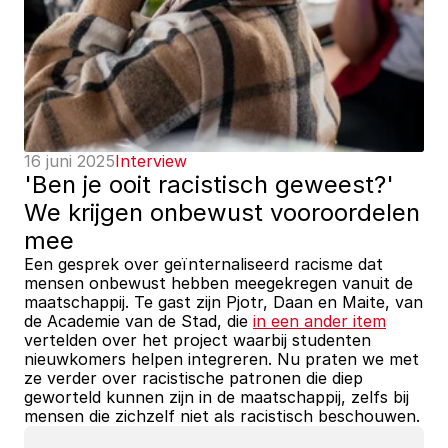
16 juni 2025
Interview
'Ben je ooit racistisch geweest?' 
We krijgen onbewust vooroordelen 
mee
Een gesprek over geïnternaliseerd racisme dat 
mensen onbewust hebben meegekregen vanuit de 
maatschappij. Te gast zijn Pjotr, Daan en Maite, van 
de Academie van de Stad, die 
in een ander item
vertelden over het project waarbij studenten 
nieuwkomers helpen integreren. Nu praten we met 
ze verder over racistische patronen die diep 
geworteld kunnen zijn in de maatschappij, zelfs bij 
mensen die zichzelf niet als racistisch beschouwen.