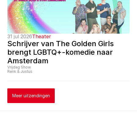
31 jul 2026
Theater
Schrijver van The Golden Girls 
brengt LGBTQ+-komedie naar 
Amsterdam
Vrijdag Show
Renk & Justus
Meer uitzendingen