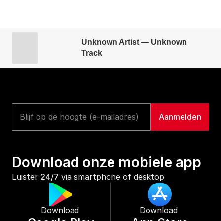
Unknown Artist — Unknown
Track
Download onze mobiele app
Luister 
24/7
 via smartphone of desktop
Download 
Download 