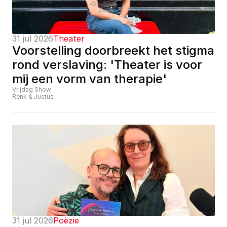
31 jul 2026
Theater
Voorstelling doorbreekt het stigma 
rond verslaving: 'Theater is voor 
mij een vorm van therapie'
Vrijdag Show
Renk & Justus
31 jul 2026
Poëzie