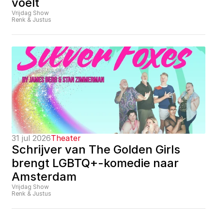
voelt
Vrijdag Show
Renk & Justus
31 jul 2026
Theater
Schrijver van The Golden Girls 
brengt LGBTQ+-komedie naar 
Amsterdam
Vrijdag Show
Renk & Justus