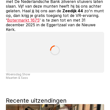
met De Nederlandsche Bank zilveren stuivers laten 
slaan. Vijf van deze munten heeft hij bij ons achter 
gelaten. Haal jij bij ons aan de 
Zeedijk 44
 zo'n munt 
op, dan krijg je gratis toegang tot de VR-ervaring. 
'
Botermarkt 1675
' is te zien tot en met 31 
december 2025 in de Eggertzaal van de Nieuwe 
Kerk.
Woensdag Show
Maarten & Sass
Recente uitzendingen