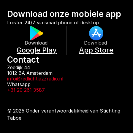
Download onze mobiele app
Luister 
24/7
 via smartphone of desktop
Download 
Download 
Google Play
App Store
Contact
Zeedijk 44
1012 BA Amsterdam
info@redlightjazzradio.nl
Whatsapp
+31 20 261 3587
© 2025 Onder verantwoordelijkheid van Stichting 
Taboe
KvK inschrijving
Redactiestatuut