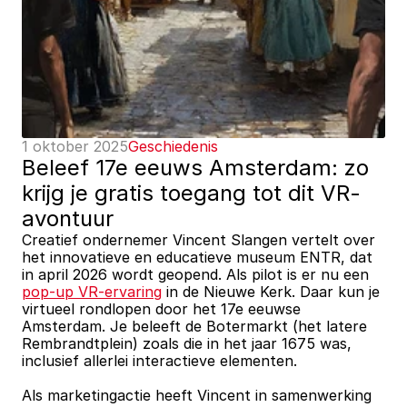
1 oktober 2025
Geschiedenis
Beleef 17e eeuws Amsterdam: zo 
krijg je gratis toegang tot dit VR-
avontuur
Creatief ondernemer Vincent Slangen vertelt over 
het innovatieve en educatieve museum ENTR, dat 
in april 2026 wordt geopend. Als pilot is er nu een 
pop-up VR-ervaring
 in de Nieuwe Kerk. Daar kun je 
virtueel rondlopen door het 17e eeuwse 
Amsterdam. Je beleeft de Botermarkt (het latere 
Rembrandtplein) zoals die in het jaar 1675 was, 
inclusief allerlei interactieve elementen.
Als marketingactie heeft Vincent in samenwerking 