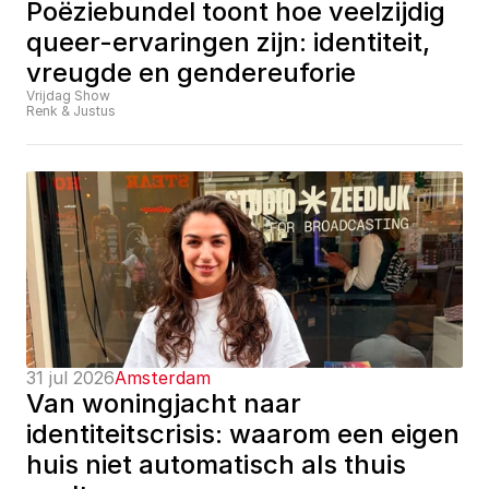
Poëziebundel toont hoe veelzijdig 
queer-ervaringen zijn: identiteit, 
vreugde en gendereuforie
Vrijdag Show
Renk & Justus
31 jul 2026
Amsterdam
Van woningjacht naar 
identiteitscrisis: waarom een eigen 
huis niet automatisch als thuis 