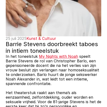
25 juli 2025
Kunst & Cultuur
Barrie Stevens doorbreekt taboes 
in intiem toneelstuk
In het toneelstuk 
My Nights with Noah
 speelt 
Barrie Stevens de rol van Christopher Barlo, een 
gepensioneerde docent die na het verlies van zijn 
vrouw besluit zijn verlangen naar homoseksualiteit 
te onderzoeken. Barlo huurt de jonge sekswerker 
Noah Alexander in, wat leidt tot een intieme, 
spannende confrontatie.
Het theaterstuk raakt aan thema’s als 
eenzaamheid, zelfontdekking, ouder worden en 
seksuele vrijheid. Voor de 81-jarige Stevens is het de 
eerste keer dat hij zo’n persoonlijke en 