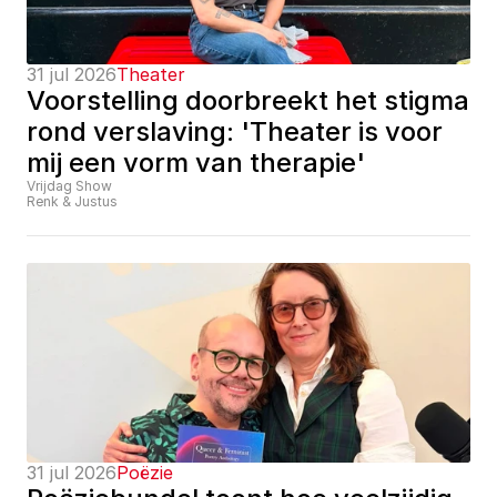
31 jul 2026
Theater
Voorstelling doorbreekt het stigma 
rond verslaving: 'Theater is voor 
mij een vorm van therapie'
Vrijdag Show
Renk & Justus
31 jul 2026
Poëzie