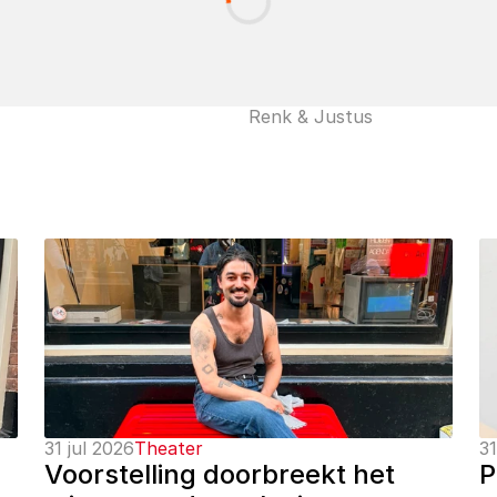
Renk & Justus
31 jul 2026
Theater
31
Voorstelling doorbreekt het 
P