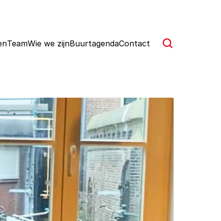
en
Team
Wie we zijn
Buurtagenda
Contact