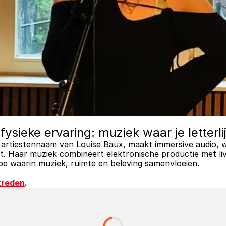
ysieke ervaring: muziek waar je letterli
artiestennaam van Louise Baux, maakt immersive audio, waar
ndt. Haar muziek combineert elektronische productie met 
pe waarin muziek, ruimte en beleving samenvloeien.
ptreden
.