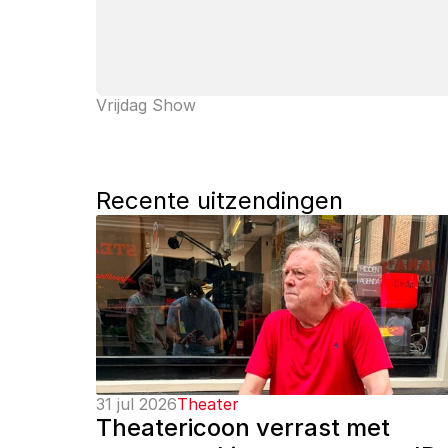
Vrijdag Show
Recente uitzendingen
31 jul 2026
Theater
Theatericoon verrast met 