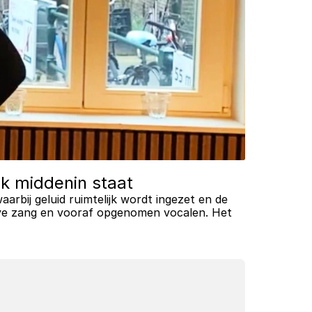
jk middenin staat
bij geluid ruimtelijk wordt ingezet en de 
live zang en vooraf opgenomen vocalen. Het 