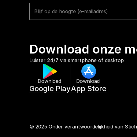
Download onze mo
Luister 
24/7
 via smartphone of desktop
Download 
Download 
Google Play
App Store
© 2025 Onder verantwoordelijkheid van Stic