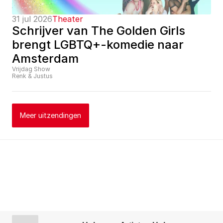
31 jul 2026
Theater
Schrijver van The Golden Girls 
brengt LGBTQ+-komedie naar 
Amsterdam
Vrijdag Show
Renk & Justus
Meer uitzendingen