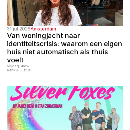
31 jul 2026
Amsterdam
Van woningjacht naar 
identiteitscrisis: waarom een eigen 
huis niet automatisch als thuis 
voelt
Vrijdag Show
Renk & Justus