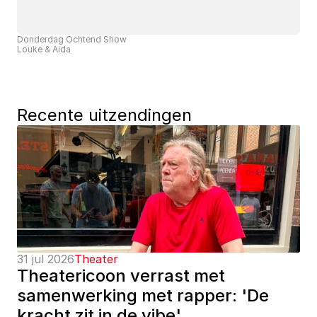
Donderdag Ochtend Show
Louke & Aida
Recente uitzendingen
31 jul 2026
Theater
Theatericoon verrast met 
samenwerking met rapper: 'De 
kracht zit in de vibe'