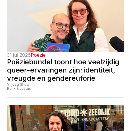
31 jul 2026
Poëzie
Poëziebundel toont hoe veelzijdig 
queer-ervaringen zijn: identiteit, 
vreugde en gendereuforie
Vrijdag Show
Renk & Justus