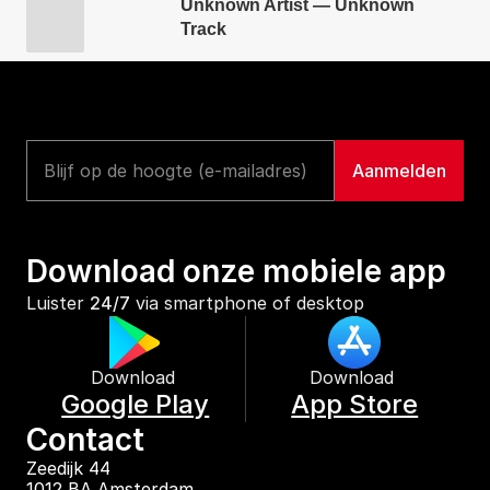
Unknown Artist — Unknown
Track
Download onze mobiele app
Luister 
24/7
 via smartphone of desktop
Download 
Download 
Google Play
App Store
Contact
Zeedijk 44
1012 BA Amsterdam