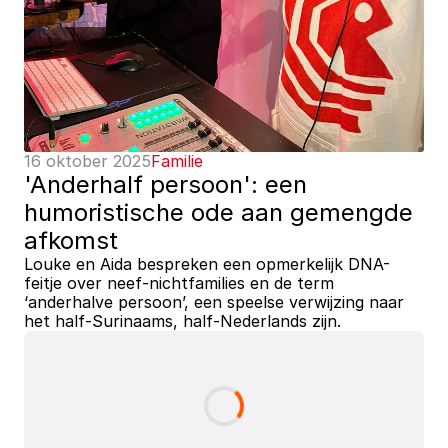
16 oktober 2025
Familie
'Anderhalf persoon': een 
humoristische ode aan gemengde 
afkomst
Louke en Aida bespreken een opmerkelijk DNA-
feitje over neef-nichtfamilies en de term 
‘anderhalve persoon’, een speelse verwijzing naar 
het half-Surinaams, half-Nederlands zijn.