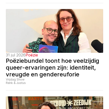
31 jul 2026
Poëzie
Poëziebundel toont hoe veelzijdig 
queer-ervaringen zijn: identiteit, 
vreugde en gendereuforie
Vrijdag Show
Renk & Justus