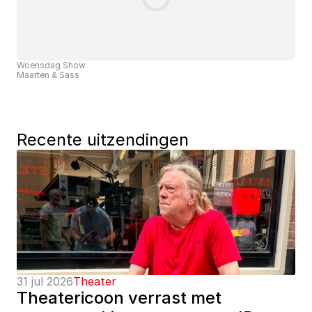
Woensdag Show
Maarten & Sass
Recente uitzendingen
31 jul 2026
Theater
Theatericoon verrast met 