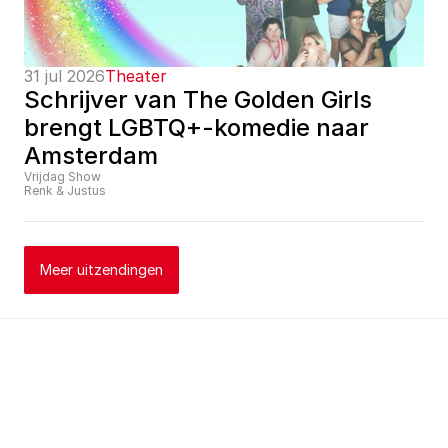
31 jul 2026
Theater
Schrijver van The Golden Girls 
brengt LGBTQ+-komedie naar 
Amsterdam
Vrijdag Show
Renk & Justus
Meer uitzendingen