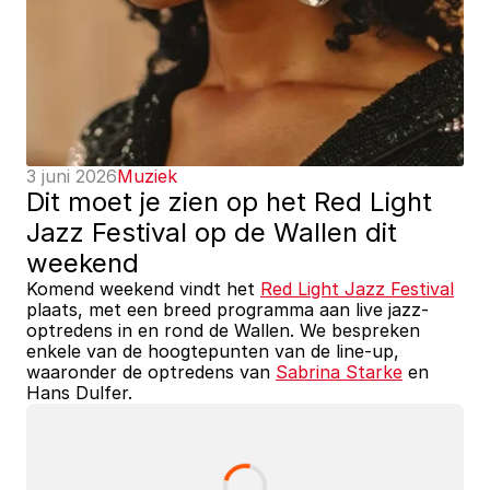
3 juni 2026
Muziek
Dit moet je zien op het Red Light 
Jazz Festival op de Wallen dit 
weekend
Komend weekend vindt het 
Red Light Jazz Festival
plaats, met een breed programma aan live jazz-
optredens in en rond de Wallen. We bespreken 
enkele van de hoogtepunten van de line-up, 
waaronder de optredens van 
Sabrina Starke
 en 
Hans Dulfer.