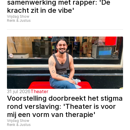
samenwerking met rapper: 'De 
kracht zit in de vibe'
Vrijdag Show
Renk & Justus
31 jul 2026
Theater
Voorstelling doorbreekt het stigma 
rond verslaving: 'Theater is voor 
mij een vorm van therapie'
Vrijdag Show
Renk & Justus