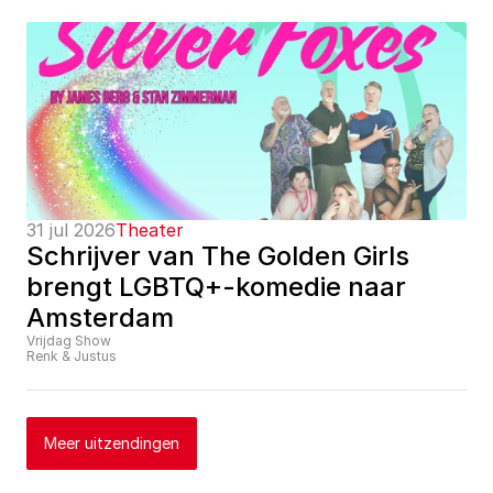
31 jul 2026
Theater
Schrijver van The Golden Girls 
brengt LGBTQ+-komedie naar 
Amsterdam
Vrijdag Show
Renk & Justus
Meer uitzendingen