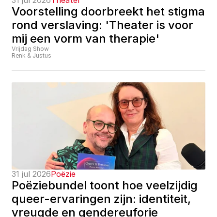
31 jul 2026
Theater
Voorstelling doorbreekt het stigma 
rond verslaving: 'Theater is voor 
mij een vorm van therapie'
Vrijdag Show
Renk & Justus
31 jul 2026
Poëzie
Poëziebundel toont hoe veelzijdig 
queer-ervaringen zijn: identiteit, 
vreugde en gendereuforie