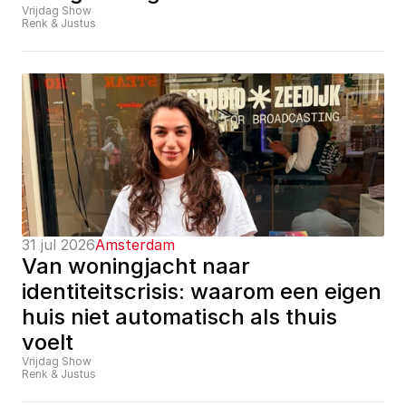
Vrijdag Show
Renk & Justus
31 jul 2026
Amsterdam
Van woningjacht naar 
identiteitscrisis: waarom een eigen 
huis niet automatisch als thuis 
voelt
Vrijdag Show
Renk & Justus