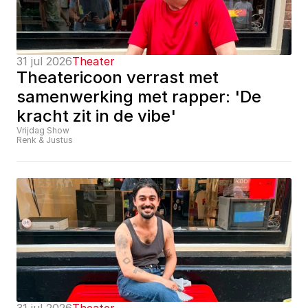
31 jul 2026
Theater
Theatericoon verrast met 
samenwerking met rapper: 'De 
kracht zit in de vibe'
Vrijdag Show
Renk & Justus