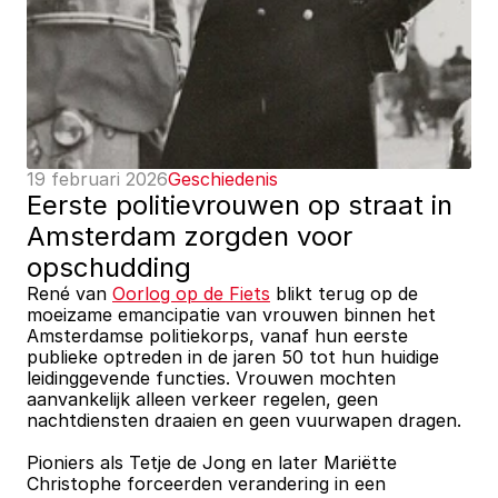
19 februari 2026
Geschiedenis
Eerste politievrouwen op straat in 
Amsterdam zorgden voor 
opschudding
René van 
Oorlog op de Fiets
 blikt terug op de 
moeizame emancipatie van vrouwen binnen het 
Amsterdamse politiekorps, vanaf hun eerste 
publieke optreden in de jaren 50 tot hun huidige 
leidinggevende functies. Vrouwen mochten 
aanvankelijk alleen verkeer regelen, geen 
nachtdiensten draaien en geen vuurwapen dragen. 
Pioniers als Tetje de Jong en later Mariëtte 
Christophe forceerden verandering in een 