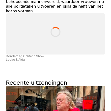
behoudende mannenwereld, waardoor vrouwen nu 
alle politietaken uitvoeren en bijna de helft van het 
korps vormen.
Donderdag Ochtend Show
Louke & Aida
Recente uitzendingen