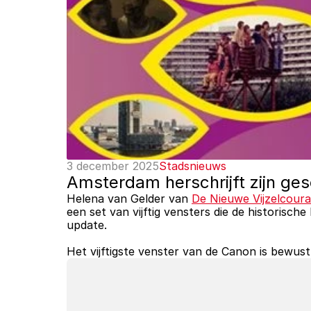
3 december 2025
Stadsnieuws
Amsterdam herschrijft zijn ges
Helena van Gelder van 
De Nieuwe Vijzelcour
een set van vijftig vensters die de historisc
update. 
Het vijftigste venster van de Canon is bewu