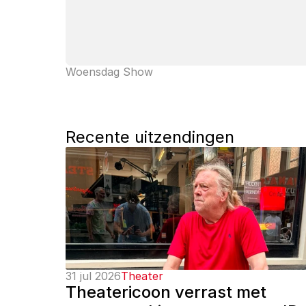
Woensdag Show
Recente uitzendingen
31 jul 2026
Theater
Theatericoon verrast met 