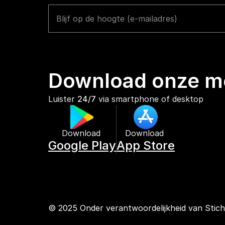
Download onze mo
Luister 
24/7
 via smartphone of desktop
Download 
Download 
Google Play
App Store
© 2025 Onder verantwoordelijkheid van Stic