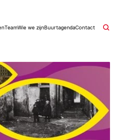
en
Team
Wie we zijn
Buurtagenda
Contact