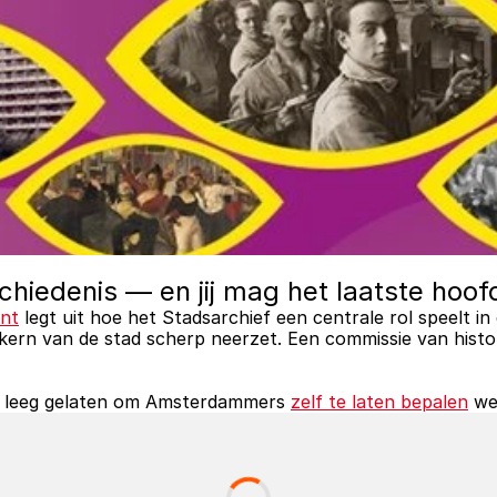
chiedenis — en jij mag het laatste hoo
ant
 legt uit hoe het Stadsarchief een centrale rol speelt in
he kern van de stad scherp neerzet. Een commissie van histo
st leeg gelaten om Amsterdammers 
zelf te laten bepalen
 we