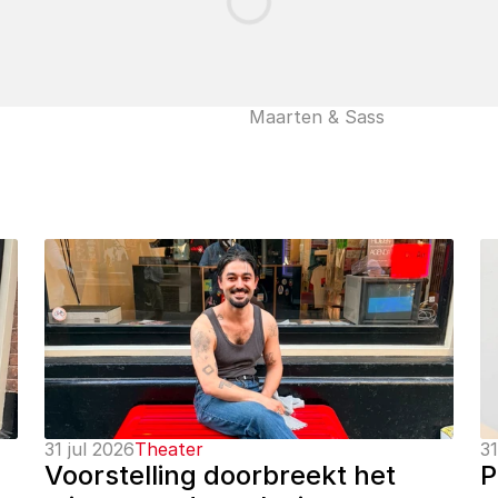
Maarten & Sass
31 jul 2026
Theater
31
Voorstelling doorbreekt het 
P