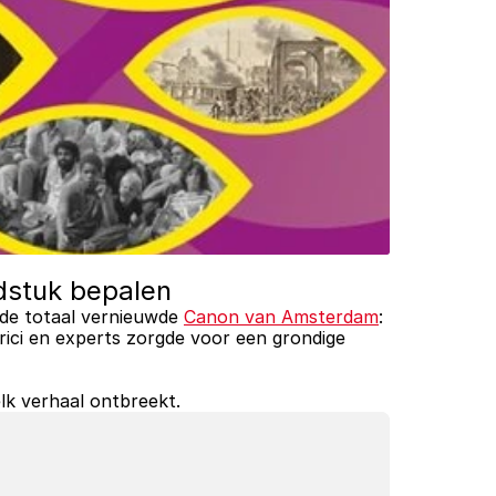
fdstuk bepalen
 de totaal vernieuwde 
Canon van Amsterdam
: 
rici en experts zorgde voor een grondige 
lk verhaal ontbreekt. 