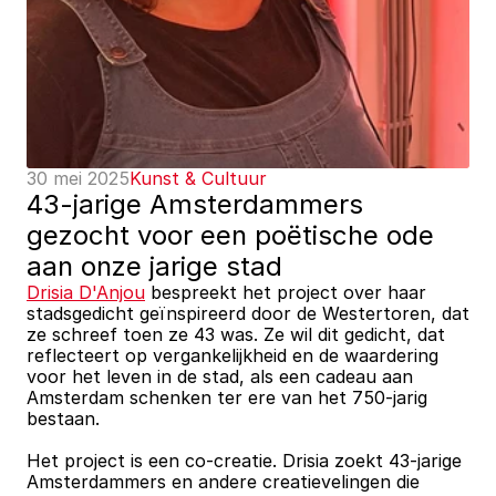
30 mei 2025
Kunst & Cultuur
43-jarige Amsterdammers 
gezocht voor een poëtische ode 
aan onze jarige stad
Drisia D'Anjou
 bespreekt het project over haar 
stadsgedicht geïnspireerd door de Westertoren, dat 
ze schreef toen ze 43 was. Ze wil dit gedicht, dat 
reflecteert op vergankelijkheid en de waardering 
voor het leven in de stad, als een cadeau aan 
Amsterdam schenken ter ere van het 750-jarig 
bestaan.
Het project is een co-creatie. Drisia zoekt 43-jarige 
Amsterdammers en andere creatievelingen die 