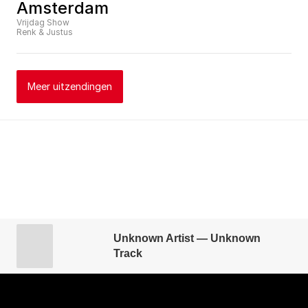
Amsterdam
Vrijdag Show
Renk & Justus
Meer uitzendingen
Unknown Artist — Unknown
Track