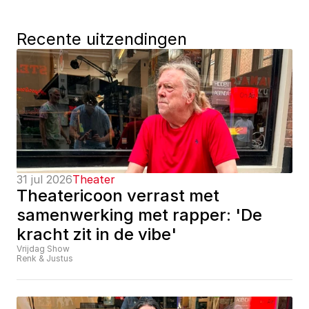
Recente uitzendingen
31 jul 2026
Theater
Theatericoon verrast met 
samenwerking met rapper: 'De 
kracht zit in de vibe'
Vrijdag Show
Renk & Justus